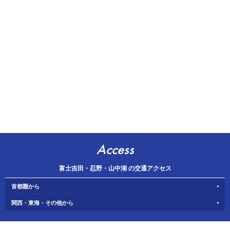
Access
富士吉田・忍野・山中湖 の交通アクセス
首都圏から
関西・東海・その他から