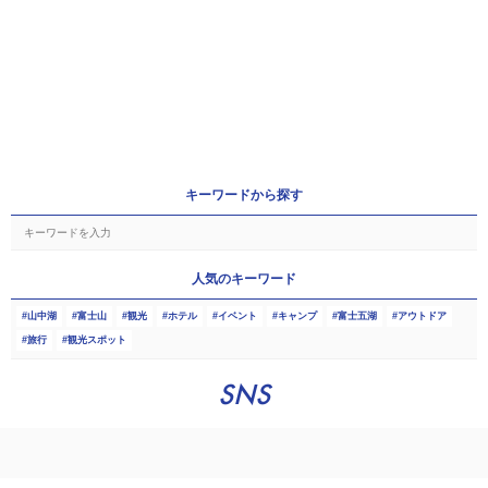
キーワードから探す
人気のキーワード
山中湖
富士山
観光
ホテル
イベント
キャンプ
富士五湖
アウトドア
旅行
観光スポット
SNS