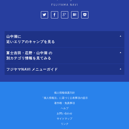
山中湖に
近いエリアのキャンプを見る
富士吉田・忍野・山中湖 の
別カテゴリ情報を見てみる
フジヤマNAVI メニューガイド
個人情報保護方針
「個人情報法」に基づく公表事項の提示
著作権・免責事項
ヘルプ
お問い合わせ
サイトマップ
リンク