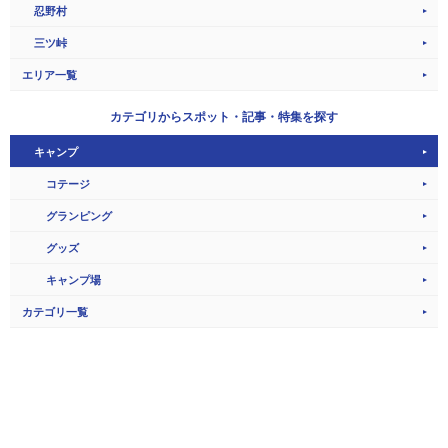
忍野村
三ツ峠
エリア一覧
カテゴリから
スポット・記事・特集を探す
キャンプ
コテージ
グランピング
グッズ
キャンプ場
カテゴリ一覧