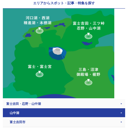
エリアから
スポット・記事・特集を探す
富士吉田・忍野・山中湖
山中湖
富士吉田市