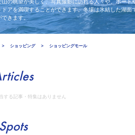
士山の眺望が美しく、写真撮影に訪れる人々や、ボート
トドアを満喫することができます。冬場は氷結した湖面
ができます。
ショッピング
ショッピングモール
rticles
当する記事・特集はありません
Spots