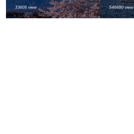
33605 view
546680 view