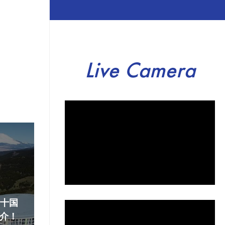
Live Camera
『十国
介！