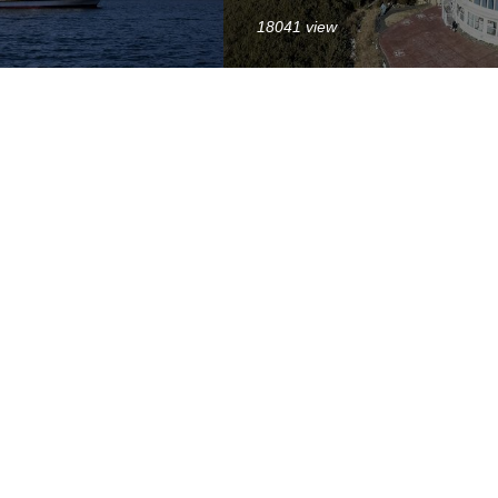
18041 view