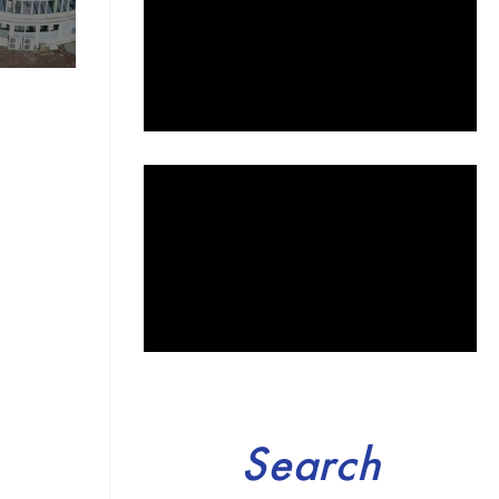
Search