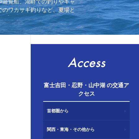
や遊覧船、湖畔での釣りやキャ
でのワカサギ釣りなど、夏場と
Access
富士吉田・忍野・山中湖 の交通ア
クセス
首都圏から
関西・東海・その他から