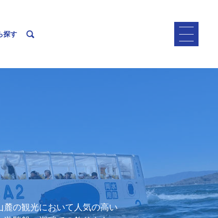
ら探す
山麓の観光において人気の高い