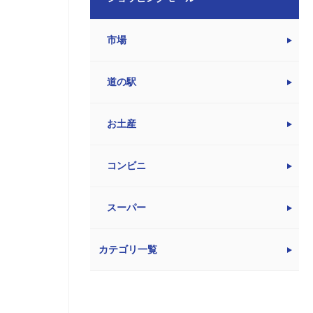
市場
道の駅
お土産
コンビニ
スーパー
カテゴリ一覧