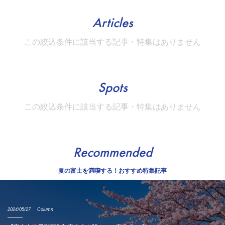
Articles
この絞込条件に該当する記事・特集はありません
Spots
この絞込条件に該当する記事・特集はありません
Recommended
夏の富士を満喫する！おすすめ特集記事
2024/05/27
Column