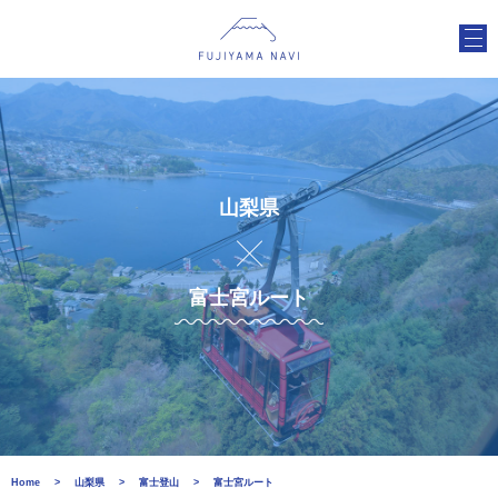
山梨県
富士宮ルート
Home
山梨県
富士登山
富士宮ルート