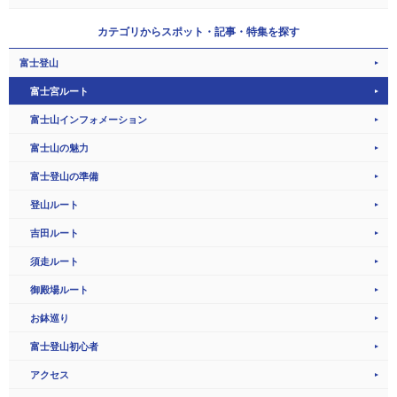
カテゴリから
スポット・記事・特集を探す
富士登山
富士宮ルート
富士山インフォメーション
富士山の魅力
富士登山の準備
登山ルート
吉田ルート
須走ルート
御殿場ルート
お鉢巡り
富士登山初心者
アクセス