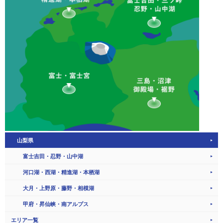
山梨県
富士吉田・忍野・山中湖
河口湖・西湖・精進湖・本栖湖
大月・上野原・藤野・相模湖
甲府・昇仙峡・南アルプス
エリア一覧