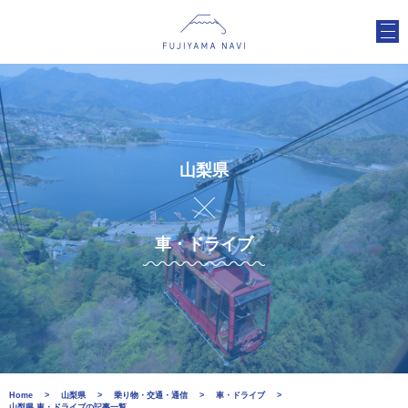
山梨県
車・ドライブ
Home
山梨県
乗り物・交通・通信
車・ドライブ
山梨県 車・ドライブの記事一覧