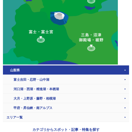
山梨県
富士吉田・忍野・山中湖
河口湖・西湖・精進湖・本栖湖
大月・上野原・藤野・相模湖
甲府・昇仙峡・南アルプス
エリア一覧
カテゴリから
スポット・記事・特集を探す