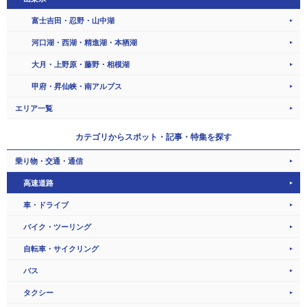
富士吉田・忍野・山中湖
河口湖・西湖・精進湖・本栖湖
大月・上野原・藤野・相模湖
甲府・昇仙峡・南アルプス
エリア一覧
カテゴリから
スポット・記事・特集を探す
乗り物・交通・通信
高速道路
車・ドライブ
バイク・ツーリング
自転車・サイクリング
バス
タクシー