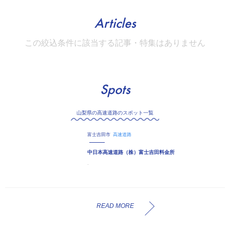
Articles
この絞込条件に該当する記事・特集はありません
Spots
山梨県の高速道路のスポット一覧
富士吉田市
高速道路
中日本高速道路（株）富士吉田料金所
-
READ MORE