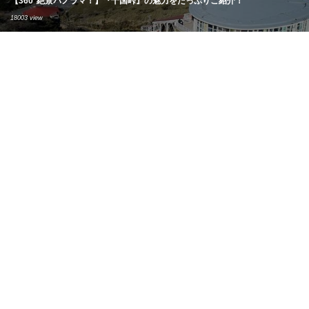
【360°絶景パノラマ！】『十国峠』の魅力をたっぷりご紹介！
18003 view