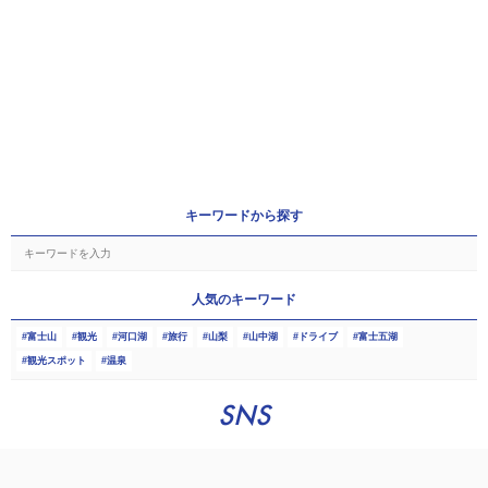
キーワードから探す
人気のキーワード
富士山
観光
河口湖
旅行
山梨
山中湖
ドライブ
富士五湖
観光スポット
温泉
SNS