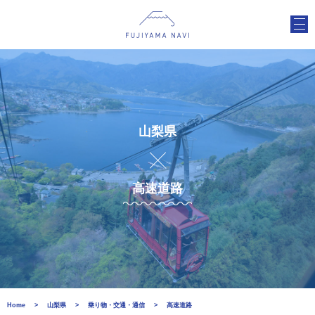
山梨県
高速道路
Home
山梨県
乗り物・交通・通信
高速道路