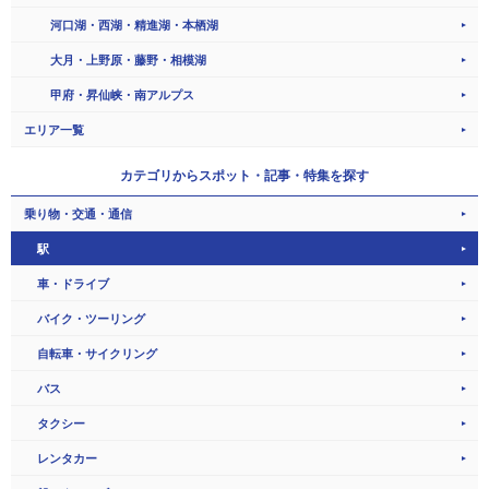
河口湖・西湖・精進湖・本栖湖
大月・上野原・藤野・相模湖
甲府・昇仙峡・南アルプス
エリア一覧
カテゴリから
スポット・記事・特集を探す
乗り物・交通・通信
駅
車・ドライブ
バイク・ツーリング
自転車・サイクリング
バス
タクシー
レンタカー