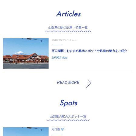
Articles
山梨県の駅の記事・特集一覧
2019/10/13
Column
河口湖駅 | おすすめ観光スポットや鉄道の魅力をご紹介
107963 view
READ MORE
Spots
山梨県の駅のスポット一覧
河口湖
駅