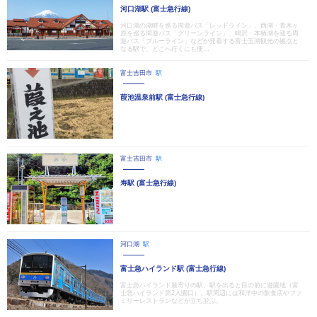
河口湖駅 (富士急行線)
河口湖の湖畔を巡る周遊バス「レッドライン」、西湖・青木ヶ
原を巡る周遊バス「グリーンライン」、鳴沢・本栖湖を巡る周
遊バス「ブルーライン」などが発着する富士五湖観光の拠点と
なる駅で、どこへ行くにも便...
富士吉田市
駅
葭池温泉前駅 (富士急行線)
富士吉田市
駅
寿駅 (富士急行線)
河口湖
駅
富士急ハイランド駅 (富士急行線)
富士急ハイランド最寄りの駅。駅を出ると目の前に遊園地（富
士急ハイランド第2入園口）。駅周辺には和洋中の飲食店やファ
ミリーレストランなどが立ち並ぶ。