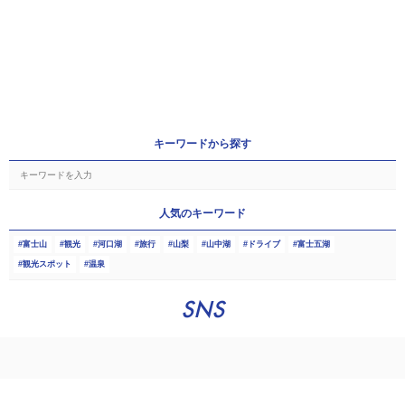
キーワードから探す
人気のキーワード
富士山
観光
河口湖
旅行
山梨
山中湖
ドライブ
富士五湖
観光スポット
温泉
SNS