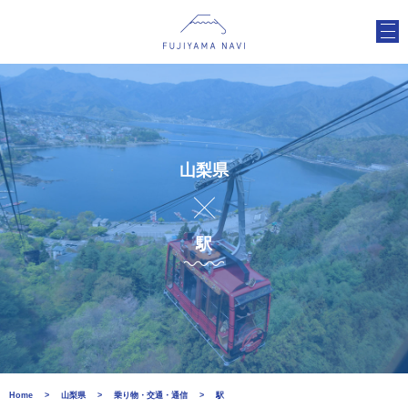
山梨県
駅
Home
山梨県
乗り物・交通・通信
駅