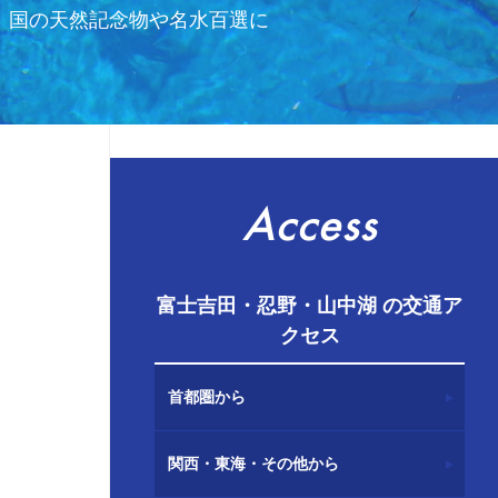
、国の天然記念物や名水百選に
Access
富士吉田・忍野・山中湖 の交通ア
クセス
首都圏から
関西・東海・その他から