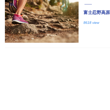
富士忍野高原
8618 view