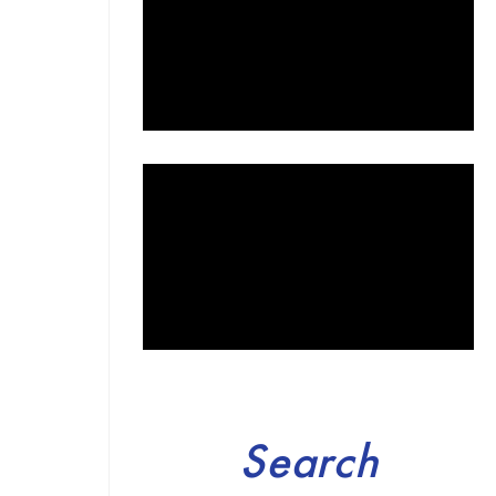
Search