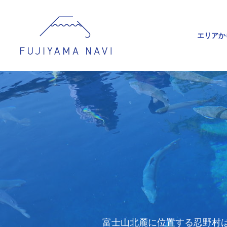
エリアか
富士山北麓に位置する忍野村は