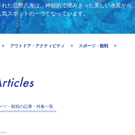
された忍野八海は、神秘的で澄みきった美しい水景から
人気スポットの一つとなっています。
アウトドア・アクティビティ
スポーツ・観戦
rticles
ーツ・観戦の記事・特集一覧
umn