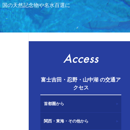
、国の天然記念物や名水百選に
Access
富士吉田・忍野・山中湖 の交通ア
クセス
首都圏から
関西・東海・その他から