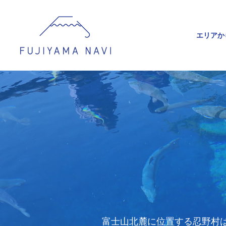
エリアか
富士山北麓に位置する忍野村は