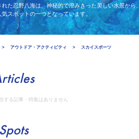
された忍野八海は、神秘的で澄みきった美しい水景から
人気スポットの一つとなっています。
アウトドア・アクティビティ
スカイスポーツ
rticles
当する記事・特集はありません
Spots