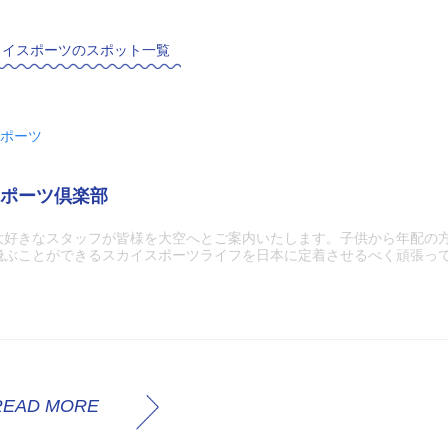
カイスポーツのスポット一覧
ポーツ
ポーツ倶楽部
大好きなスタッフが皆様を大空へとご案内いたします。子供から年配の
飛ぶことができるスカイスポーツライフを日本に定着させるべく頑張っ
READ MORE