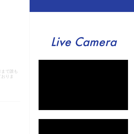
Live Camera
方まで誰も
ておりま