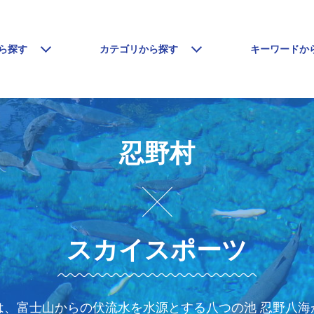
ら探す
カテゴリから探す
キーワードか
忍野村
スカイスポーツ
、富士山からの伏流水を水源とする八つの池 忍野八海が