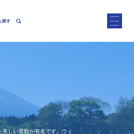
ら探す
た美しい景観が有名です。ウィ