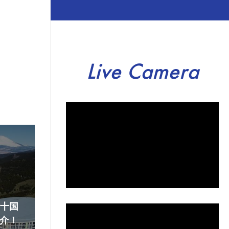
Live Camera
『十国
介！