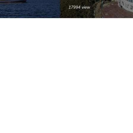
17994 view