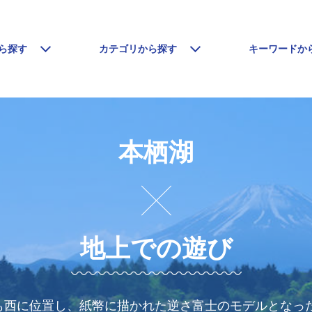
ら探す
カテゴリから探す
キーワードか
本栖湖
地上での遊び
も西に位置し、紙幣に描かれた逆さ富士のモデルとなっ