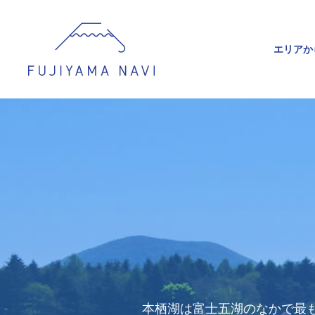
エリアか
本栖湖は富士五湖のなかで最