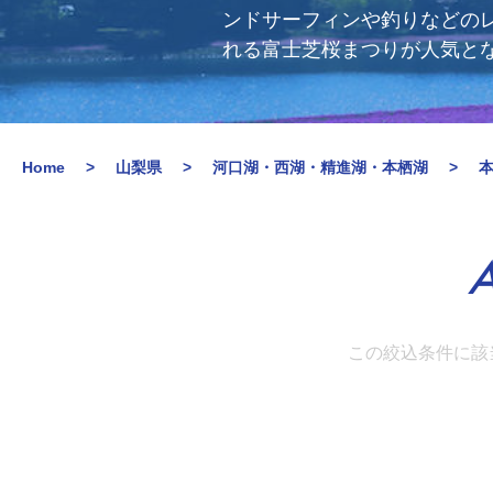
ンドサーフィンや釣りなどの
れる富士芝桜まつりが人気と
Home
山梨県
河口湖・西湖・精進湖・本栖湖
A
この絞込条件に該