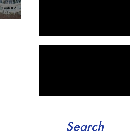
Search