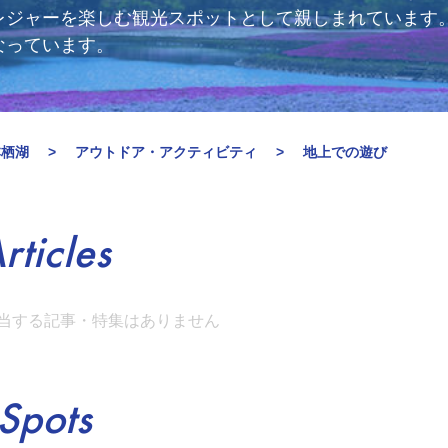
レジャーを楽しむ観光スポットとして親しまれています
なっています。
本栖湖
アウトドア・アクティビティ
地上での遊び
rticles
当する記事・特集はありません
Spots