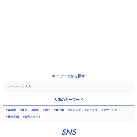
キーワードから探す
人気のキーワード
本栖湖
観光
山梨
旅行
富士山
キャンプ
ドライブ
アウトドア
富士五湖
観光スポット
SNS