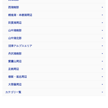
西湖南部
精進湖・本栖湖周辺
田貫湖周辺
山中湖南部
山中湖北部
沼津アルプスエリア
丹沢湖南部
愛鷹山周辺
足柄周辺
都留・道志周辺
大菩薩周辺
カテゴリ一覧