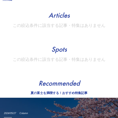
Articles
この絞込条件に該当する記事・特集はありません
Spots
この絞込条件に該当する記事・特集はありません
Recommended
夏の富士を満喫する！おすすめ特集記事
2024/05/27
Column