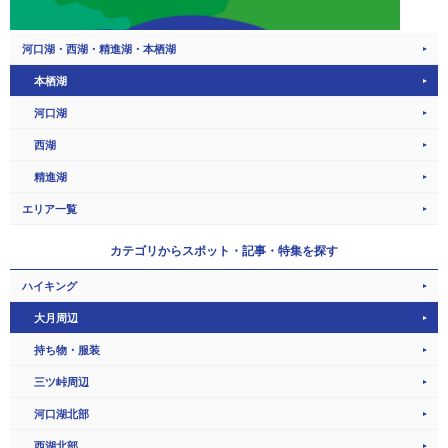
河口湖・西湖・精進湖・本栖湖
本栖湖
河口湖
西湖
精進湖
エリア一覧
カテゴリから
スポット・記事・特集を探す
ハイキング
大月周辺
持ち物・服装
三ツ峠周辺
河口湖北部
西湖北部