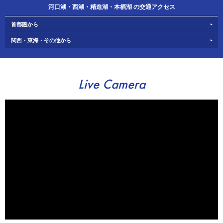
河口湖・西湖・精進湖・本栖湖 の交通アクセス
首都圏から
関西・東海・その他から
Live Camera