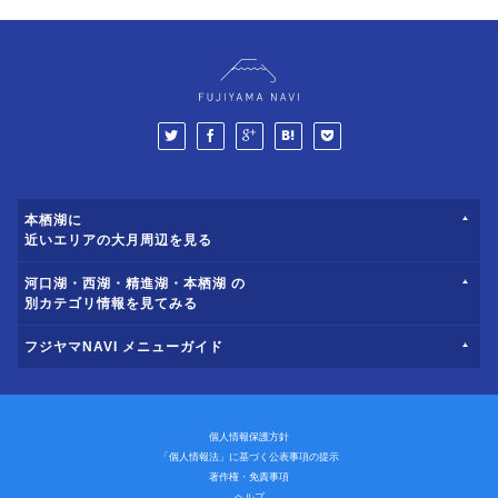
本栖湖に
近いエリアの大月周辺を見る
河口湖・西湖・精進湖・本栖湖 の
別カテゴリ情報を見てみる
フジヤマNAVI メニューガイド
個人情報保護方針
「個人情報法」に基づく公表事項の提示
著作権・免責事項
ヘルプ