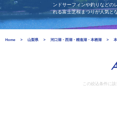
ンドサーフィンや釣りなどの
れる富士芝桜まつりが人気と
Home
山梨県
河口湖・西湖・精進湖・本栖湖
A
この絞込条件に該