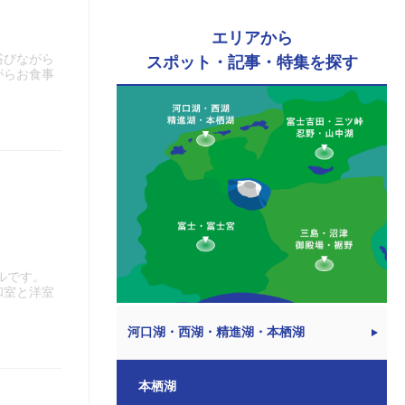
エリアから
浴びながら
スポット・記事・特集を探す
がらお食事
ルです。
和室と洋室
河口湖・西湖・精進湖・本栖湖
本栖湖