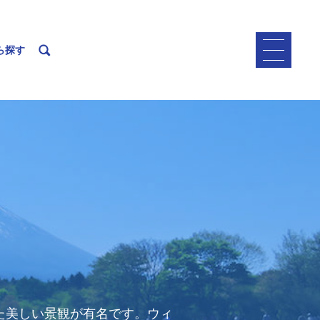
ら探す
た美しい景観が有名です。ウィ