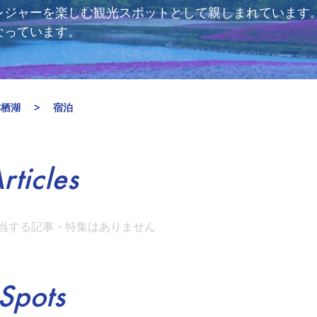
レジャーを楽しむ観光スポットとして親しまれています
なっています。
本栖湖
宿泊
rticles
当する記事・特集はありません
Spots