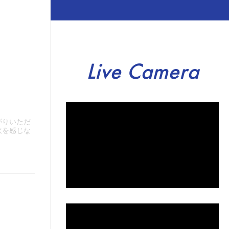
Live Camera
がりいただ
吹を感じな