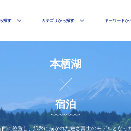
ら探す
カテゴリから探す
キーワードか
本栖湖
宿泊
も西に位置し、紙幣に描かれた逆さ富士のモデルとなっ