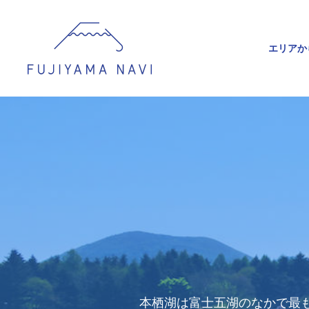
エリアか
本栖湖は富士五湖のなかで最