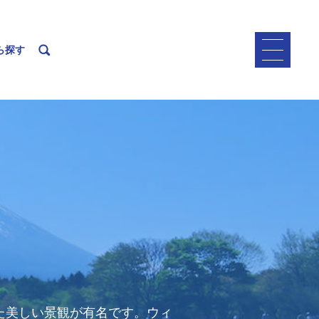
ら探す
た美しい景観が有名です。ウィ