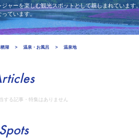
レジャーを楽しむ観光スポットとして親しまれています
なっています。
本栖湖
温泉・お風呂
温泉地
rticles
当する記事・特集はありません
Spots