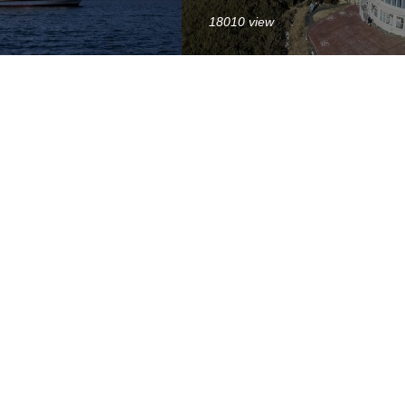
18010 view