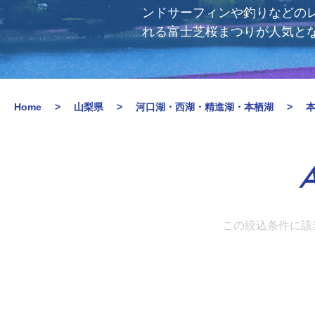
ンドサーフィンや釣りなどの
れる富士芝桜まつりが人気と
Home
山梨県
河口湖・西湖・精進湖・本栖湖
A
この絞込条件に該