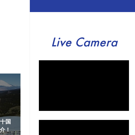
Live Camera
『十国
介！