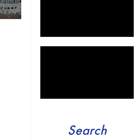
Search