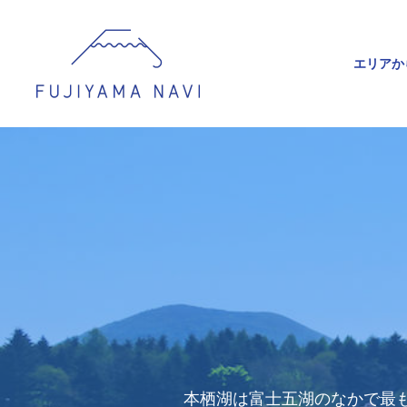
エリアか
本栖湖は富士五湖のなかで最