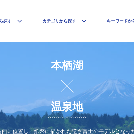
ら探す
カテゴリから探す
キーワードか
本栖湖
温泉地
も西に位置し、紙幣に描かれた逆さ富士のモデルとなっ