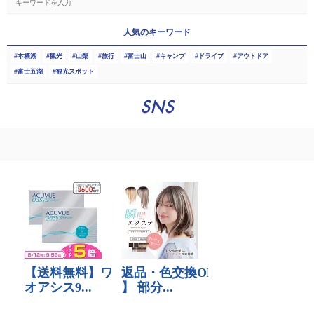
人気のキーワード
本栖湖
観光
山梨
旅行
富士山
キャンプ
ドライブ
アウトドア
富士五湖
観光スポット
SNS