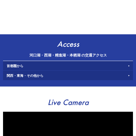
Access
河口湖・西湖・精進湖・本栖湖 の交通アクセス
首都圏から
関西・東海・その他から
Live Camera