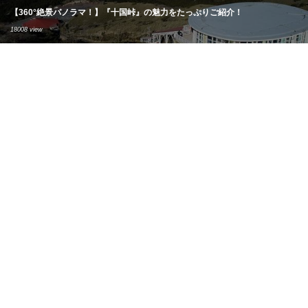
【360°絶景パノラマ！】『十国峠』の魅力をたっぷりご紹介！
18008 view