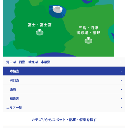
河口湖・西湖・精進湖・本栖湖
本栖湖
河口湖
西湖
精進湖
エリア一覧
カテゴリから
スポット・記事・特集を探す