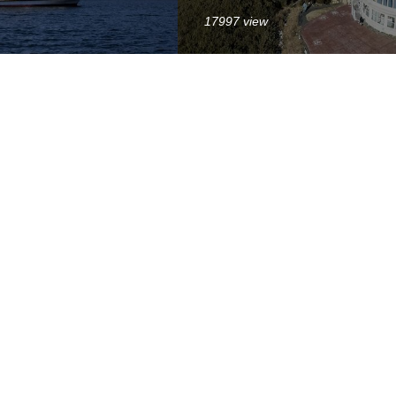
17997 view