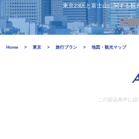
東京23区と富士山に関する観
Home
東京
旅行プラン
地図・観光マップ
A
この絞込条件に該