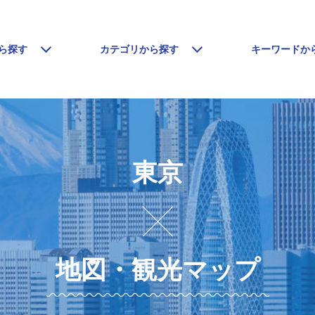
ら探す
カテゴリから探す
キーワードか
東京
地図・観光マップ