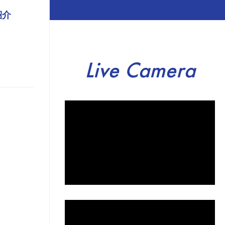
紹介
Live Camera