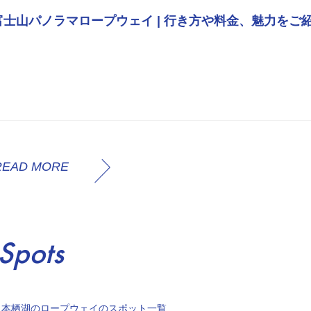
富士山パノラマロープウェイ | 行き方や料金、魅力をご
READ MORE
Spots
・本栖湖のロープウェイのスポット一覧