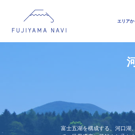
エリアか
富士五湖を構成する、河口湖、