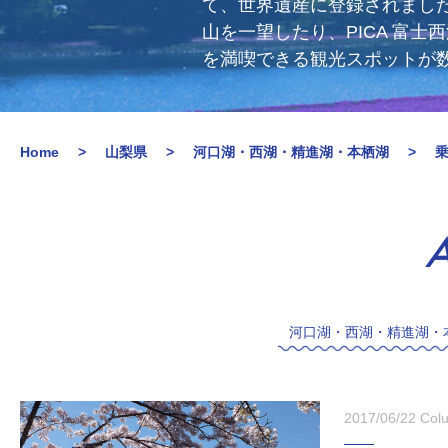
て、世界遺産に登録されまし
山を一望したり、PICA 富
を満喫できる観光スポットが
Home
山梨県
河口湖・西湖・精進湖・本栖湖
A
河口湖・西湖・精進湖・
2017/06/22
Col