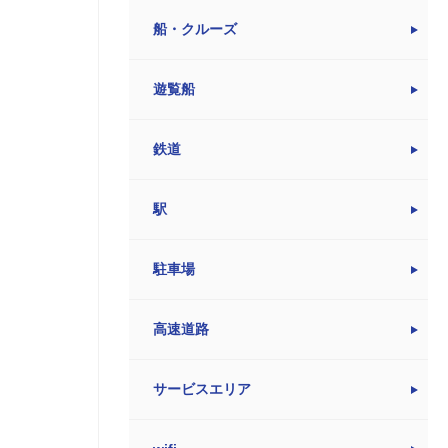
船・クルーズ
遊覧船
鉄道
駅
駐車場
高速道路
サービスエリア