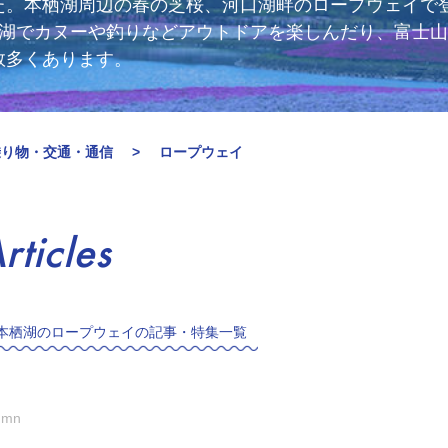
た。本栖湖周辺の春の芝桜、河口湖畔のロープウェイで
士西湖でカヌーや釣りなどアウトドアを楽しんだり、富士
数多くあります。
乗り物・交通・通信
ロープウェイ
rticles
本栖湖のロープウェイの記事・特集一覧
umn