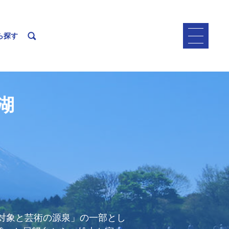
ら探す
湖
の対象と芸術の源泉」の一部とし