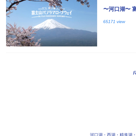
〜河口湖〜 
65171 view
河口湖・西湖・精進湖