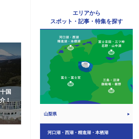
エリアから
スポット・記事・特集を探す
『十国
介！
山梨県
河口湖・西湖・精進湖・本栖湖