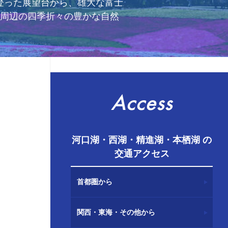
登った展望台から、雄大な富士
山周辺の四季折々の豊かな自然
Access
河口湖・西湖・精進湖・本栖湖 の
交通アクセス
首都圏から
関西・東海・その他から