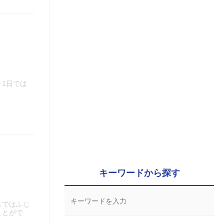
1日では
キーワードから探す
スではふじ
ことがで