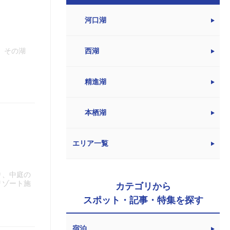
河口湖
。その湖
西湖
精進湖
本栖湖
エリア一覧
り、中庭の
リゾート施
カテゴリから
スポット・記事・特集を探す
宿泊