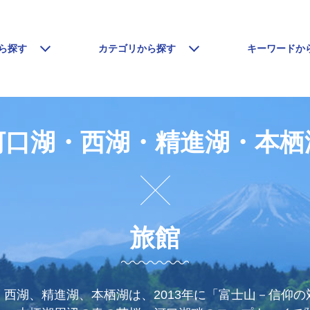
ら探す
カテゴリから探す
キーワードか
河口湖・西湖・精進湖・本栖
旅館
西湖、精進湖、本栖湖は、2013年に「富士山－信仰