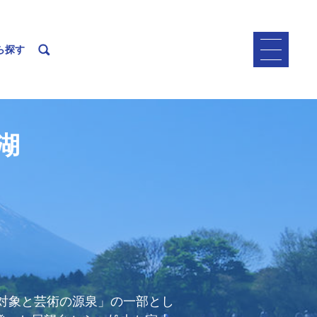
ら探す
湖
の対象と芸術の源泉」の一部とし