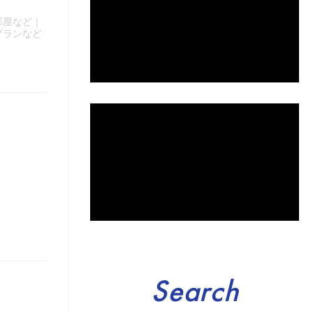
部屋など｜
プランなど
Search