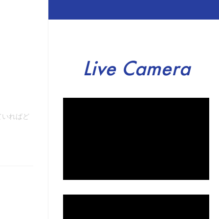
Live Camera
ていればど