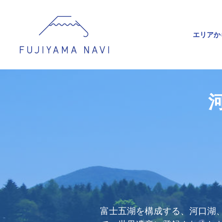
エリアか
富士五湖を構成する、河口湖、