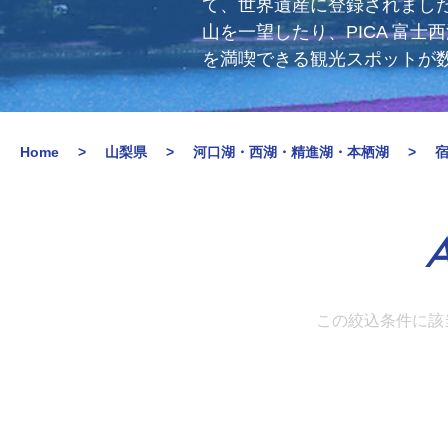
て、世界遺産に登録されまし
山を一望したり、PICA 富
を満喫できる観光スポットが
Home
山梨県
河口湖・西湖・精進湖・本栖湖
A
この絞込条件に該