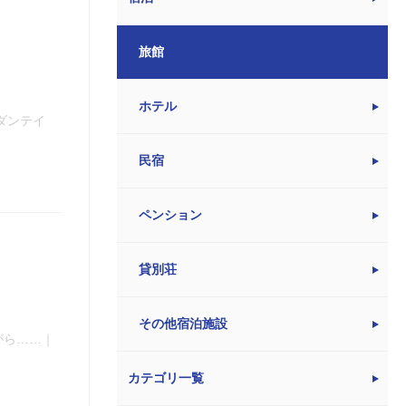
旅館
ホテル
ダンテイ
民宿
ペンション
貸別荘
その他宿泊施設
がら……｜
カテゴリ一覧