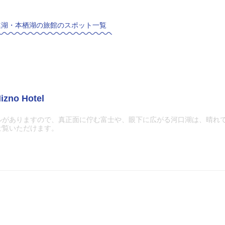
進湖・本栖湖の旅館のスポット一覧
no Hotel
ルがありますので、真正面に佇む富士や、眼下に広がる河口湖は、晴れ
ご覧いただけます。