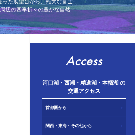
登った展望台から、雄大な富士
山周辺の四季折々の豊かな自然
Access
河口湖・西湖・精進湖・本栖湖 の
交通アクセス
首都圏から
関西・東海・その他から