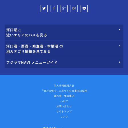
河口湖に
近いエリアのバスを見る
河口湖・西湖・精進湖・本栖湖 の
別カテゴリ情報を見てみる
フジヤマNAVI メニューガイド
個人情報保護方針
「個人情報法」に基づく公表事項の提示
著作権・免責事項
ヘルプ
お問い合わせ
サイトマップ
リンク