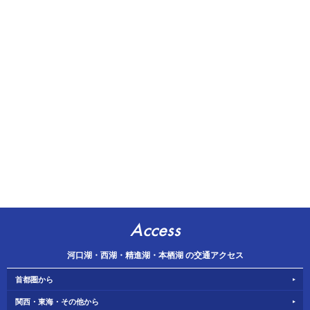
Access
河口湖・西湖・精進湖・本栖湖 の交通アクセス
首都圏から
関西・東海・その他から