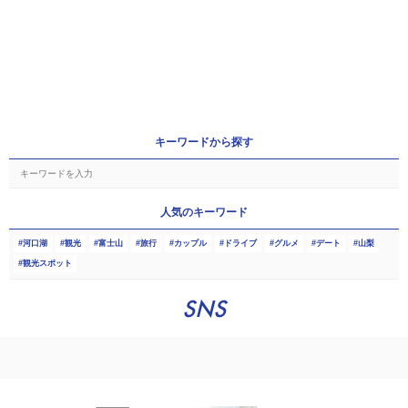
キーワードから探す
人気のキーワード
河口湖
観光
富士山
旅行
カップル
ドライブ
グルメ
デート
山梨
観光スポット
SNS