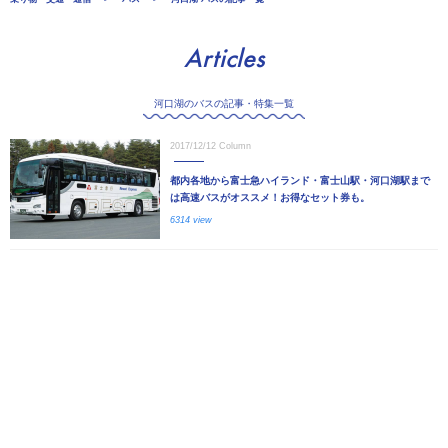
Articles
河口湖のバスの記事・特集一覧
2017/12/12
Column
都内各地から富士急ハイランド・富士山駅・河口湖駅まで
は高速バスがオススメ！お得なセット券も。
6314 view