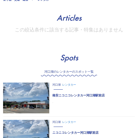
Articles
この絞込条件に該当する記事・特集はありません
Spots
河口湖のレンタカーのスポット一覧
河口湖
レンタカー
格安ニコニコレンタカー河口湖駅前店
-
河口湖
レンタカー
ニコニコレンタカー河口湖駅前店