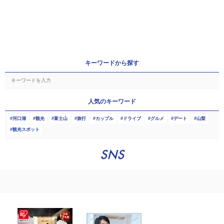
キーワードから探す
人気のキーワード
河口湖
観光
富士山
旅行
カップル
ドライブ
グルメ
デート
山梨
観光スポット
SNS