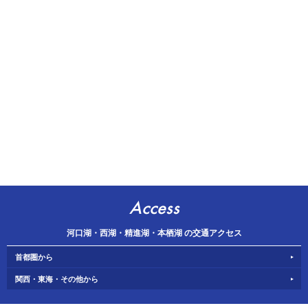
Access
河口湖・西湖・精進湖・本栖湖 の交通アクセス
首都圏から
関西・東海・その他から