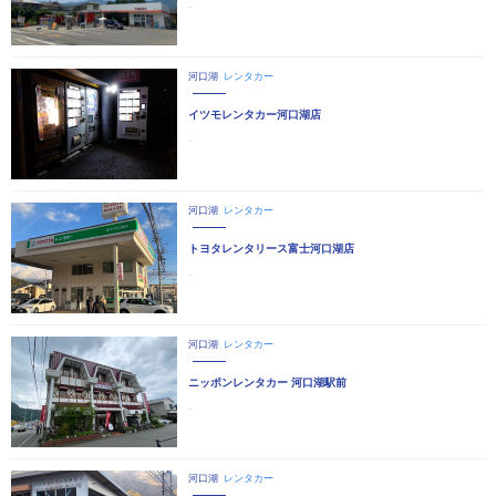
-
河口湖
レンタカー
イツモレンタカー河口湖店
-
河口湖
レンタカー
トヨタレンタリース富士河口湖店
-
河口湖
レンタカー
ニッポンレンタカー 河口湖駅前
-
河口湖
レンタカー