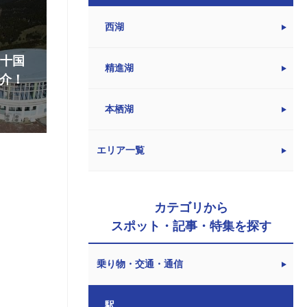
西湖
『十国
精進湖
介！
本栖湖
エリア一覧
カテゴリから
スポット・記事・特集を探す
乗り物・交通・通信
駅