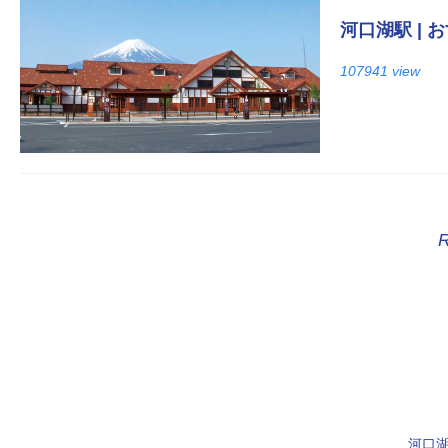
河口湖駅 |
107941 view
河口