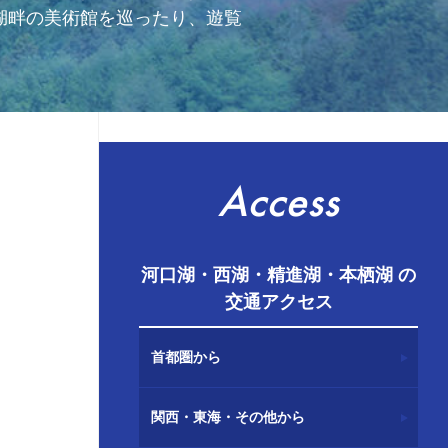
湖畔の美術館を巡ったり、遊覧
Access
河口湖・西湖・精進湖・本栖湖 の
交通アクセス
首都圏から
関西・東海・その他から