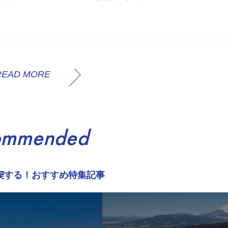
READ MORE
ommended
喫する！おすすめ特集記事