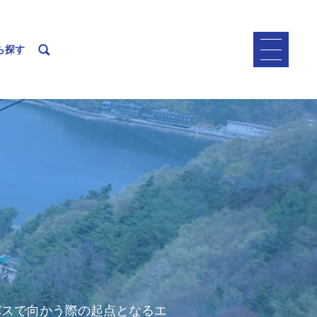
ら探す
バスで向かう際の起点となるエ