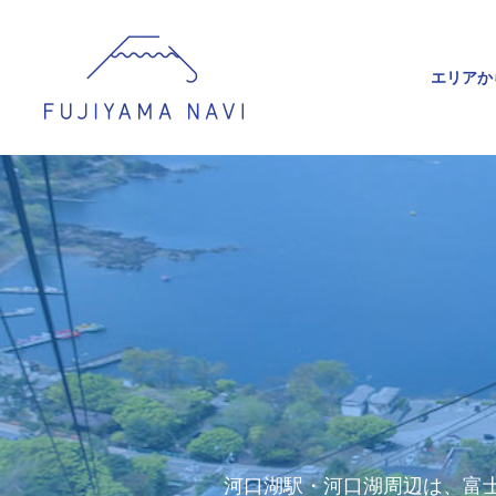
エリアか
河口湖駅・河口湖周辺は、富士