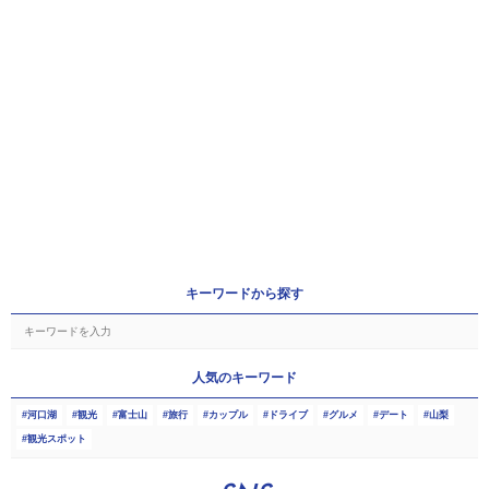
キーワードから探す
人気のキーワード
河口湖
観光
富士山
旅行
カップル
ドライブ
グルメ
デート
山梨
観光スポット