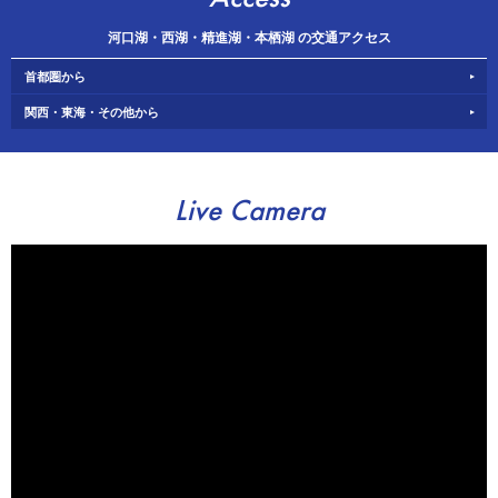
河口湖・西湖・精進湖・本栖湖 の交通アクセス
首都圏から
関西・東海・その他から
Live Camera