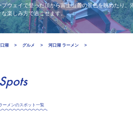
ープウェイで登った頂から富士山麓の景色を眺めたり、
々な楽しみ方で過ごせます。
河口湖
グルメ
河口湖 ラーメン
Spots
ラーメンのスポット一覧