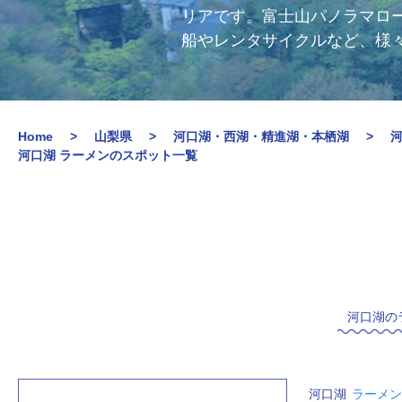
リアです。富士山パノラマロ
船やレンタサイクルなど、様
Home
山梨県
河口湖・西湖・精進湖・本栖湖
河口湖 ラーメンのスポット一覧
河口湖の
河口湖
ラーメン