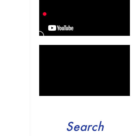
Search