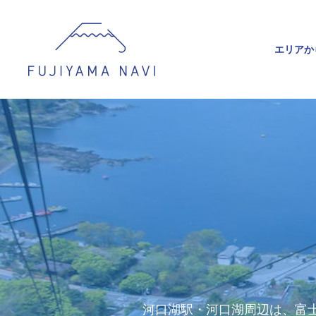
エリアか
河口湖駅・河口湖周辺は、富士