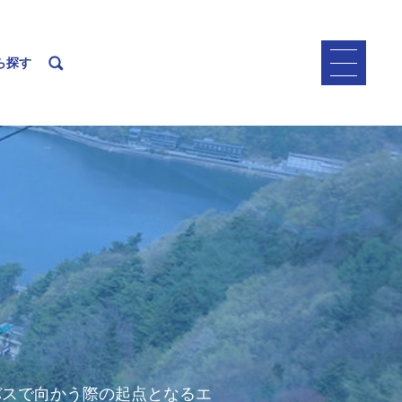
ら探す
バスで向かう際の起点となるエ