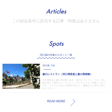
Articles
この絞込条件に該当する記事・特集はありません
Spots
河口湖の洋食のスポット一覧
河口湖
洋食
森のレストラン（河口湖音楽と森の美術館）
河口湖音楽と森の美術館にある「森のレストラン」では、見た
眼も美しい贅沢なランチメニューやデザートをご用意しており
ます。テラスから見える絶景の富士と、優雅なひと時をお楽し
みください。
READ MORE