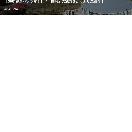
【360°絶景パノラマ！】『十国峠』の魅力をたっぷりご紹介！
18015 view