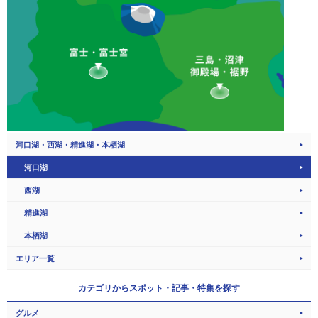
河口湖・西湖・精進湖・本栖湖
河口湖
西湖
精進湖
本栖湖
エリア一覧
カテゴリから
スポット・記事・特集を探す
グルメ