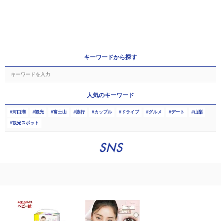
キーワードから探す
人気のキーワード
河口湖
観光
富士山
旅行
カップル
ドライブ
グルメ
デート
山梨
観光スポット
SNS