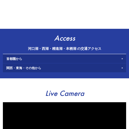
Access
河口湖・西湖・精進湖・本栖湖 の交通アクセス
首都圏から
関西・東海・その他から
Live Camera