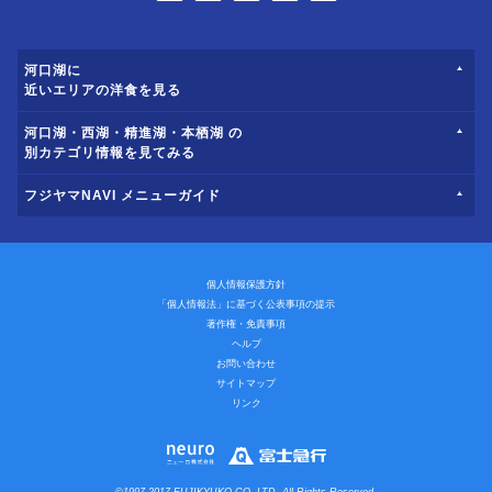
河口湖に
近いエリアの洋食を見る
河口湖・西湖・精進湖・本栖湖 の
別カテゴリ情報を見てみる
フジヤマNAVI メニューガイド
個人情報保護方針
「個人情報法」に基づく公表事項の提示
著作権・免責事項
ヘルプ
お問い合わせ
サイトマップ
リンク
©1997-2017 FUJIKYUKO CO.,LTD. All Rights Reserved.