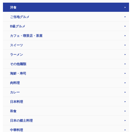
洋食
ご当地グルメ
B級グルメ
カフェ・喫茶店・茶屋
スイーツ
ラーメン
その他麺類
海鮮・寿司
肉料理
カレー
日本料理
和食
日本の郷土料理
中華料理