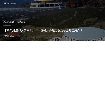
546641 view
2024/01/10
Column
【360°絶景パノラマ！】『十国峠』の魅力をたっぷりご紹介！
18018 view