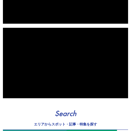
Search
エリアから
スポット・記事・特集を探す