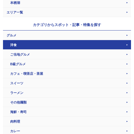
本栖湖
エリア一覧
カテゴリから
スポット・記事・特集を探す
グルメ
洋食
ご当地グルメ
B級グルメ
カフェ・喫茶店・茶屋
スイーツ
ラーメン
その他麺類
海鮮・寿司
肉料理
カレー