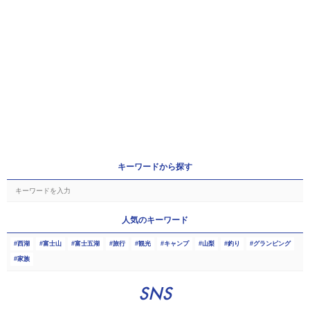
キーワードから探す
人気のキーワード
西湖
富士山
富士五湖
旅行
観光
キャンプ
山梨
釣り
グランピング
家族
SNS