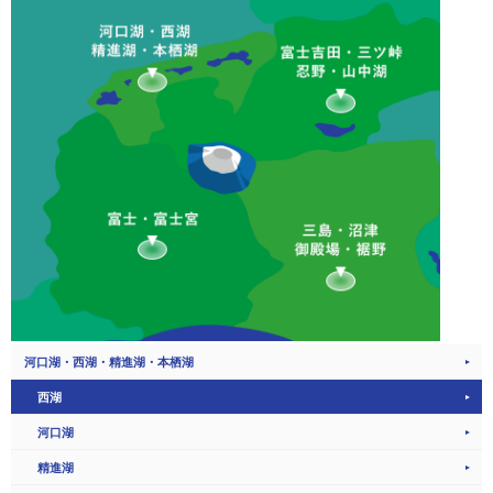
河口湖・西湖・精進湖・本栖湖
西湖
河口湖
精進湖