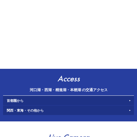
Access
河口湖・西湖・精進湖・本栖湖 の交通アクセス
首都圏から
関西・東海・その他から