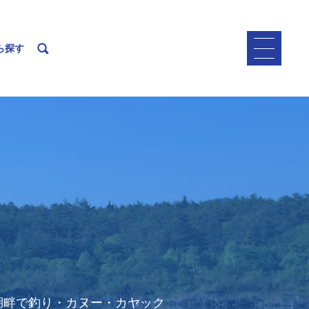
ら探す
、湖畔で釣り・カヌー・カヤック