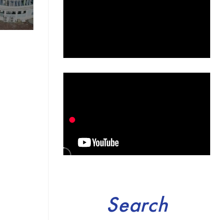
Search