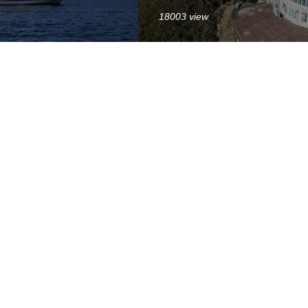
18003 view