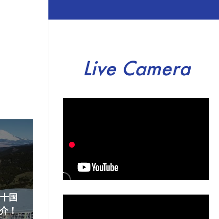
Live Camera
『十国
介！