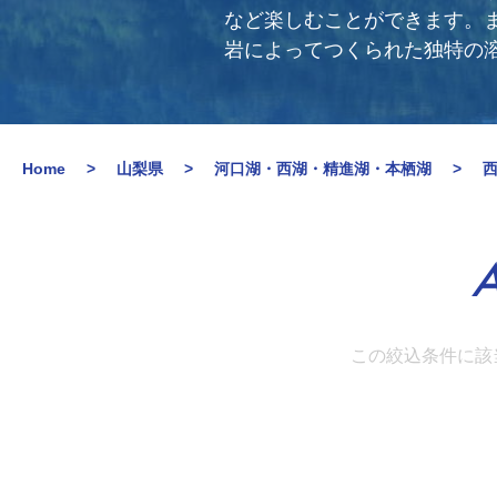
など楽しむことができます。
岩によってつくられた独特の
Home
山梨県
河口湖・西湖・精進湖・本栖湖
A
この絞込条件に該