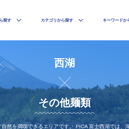
ら探す
カテゴリから探す
キーワードか
西湖
その他麺類
自然を満喫できるエリアです。 PICA 富士西湖では