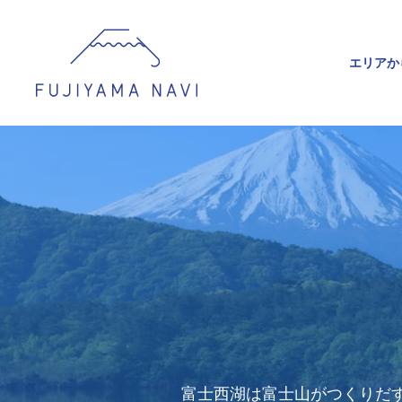
エリアか
富士西湖は富士山がつくりだす