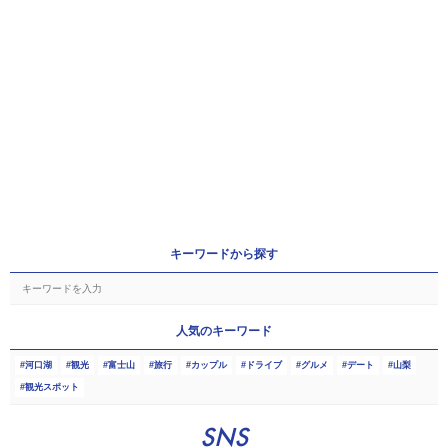
キーワードから探す
人気のキーワード
河口湖
観光
富士山
旅行
カップル
ドライブ
グルメ
デート
山梨
観光スポット
SNS