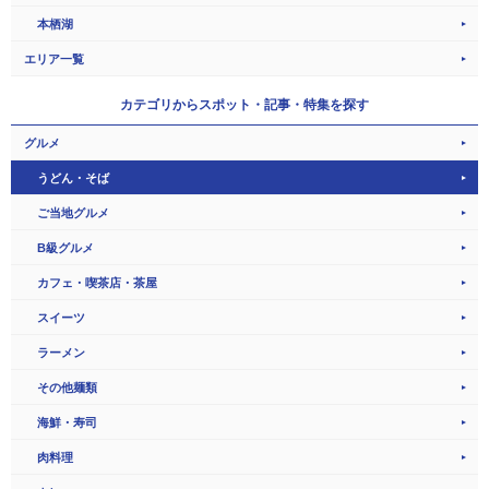
本栖湖
エリア一覧
カテゴリから
スポット・記事・特集を探す
グルメ
うどん・そば
ご当地グルメ
B級グルメ
カフェ・喫茶店・茶屋
スイーツ
ラーメン
その他麺類
海鮮・寿司
肉料理