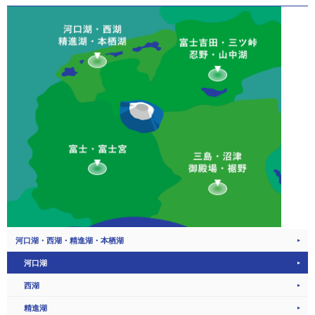
河口湖・西湖・精進湖・本栖湖
河口湖
西湖
精進湖