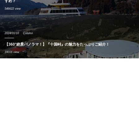
すめ？
546622 view
2024/01/10
Column
【360°絶景パノラマ！】『十国峠』の魅力をたっぷりご紹介！
18016 view