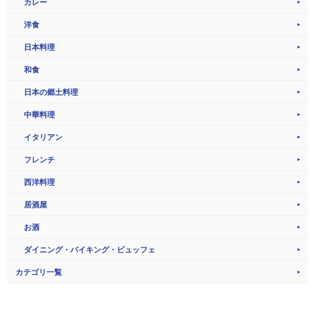
カレー
洋食
日本料理
和食
日本の郷土料理
中華料理
イタリアン
フレンチ
西洋料理
居酒屋
お酒
ダイニング・バイキング・ビュッフェ
カテゴリ一覧