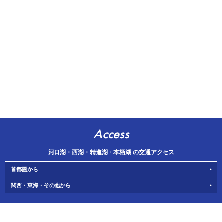
Access
河口湖・西湖・精進湖・本栖湖 の交通アクセス
首都圏から
関西・東海・その他から