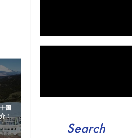
『十国
介！
Search