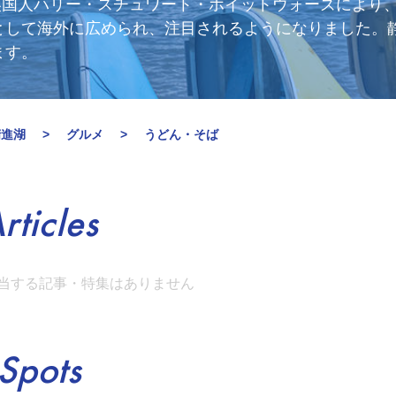
た英国人ハリー・スチュワート・ホイットウォーズにより
として海外に広められ、注目されるようになりました。
ます。
精進湖
グルメ
うどん・そば
rticles
当する記事・特集はありません
Spots