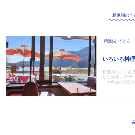
精進湖のう
精進湖
うどん・
いろいろ料理
精進湖沿いにあ
から洋食、デザ
ーや料金の相談もで