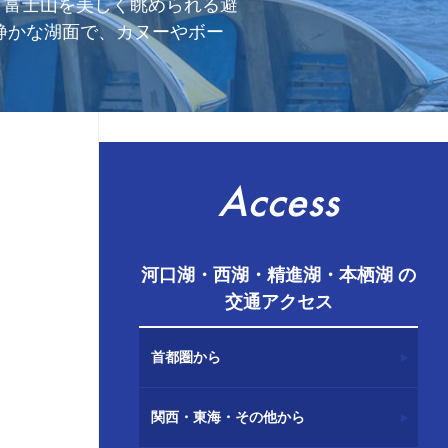
、富士山を美しく眺められる避
静かな湖面で、カヌーやボー
Access
河口湖・西湖・精進湖・本栖湖 の
交通アクセス
首都圏から
関西・東海・その他から