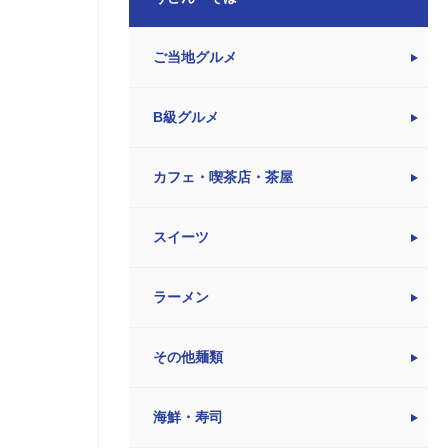
ご当地グルメ
B級グルメ
カフェ・喫茶店・茶屋
スイーツ
ラーメン
その他麺類
海鮮・寿司