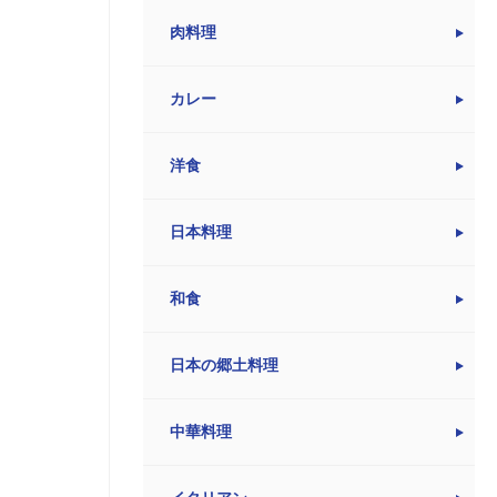
肉料理
カレー
洋食
日本料理
和食
日本の郷土料理
中華料理