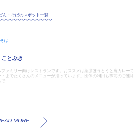
どん・そばのスポット一覧
そば
 ことぶき
るファミリー向けレストランです。おススメは薬膳ほうとうと鹿カレー
ートまでたくさんのメニューが揃っています。団体の利用も事前のご連
...
READ MORE