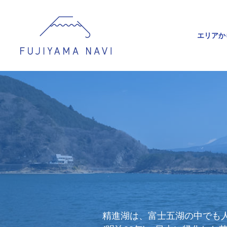
エリアか
精進湖は、富士五湖の中でも人