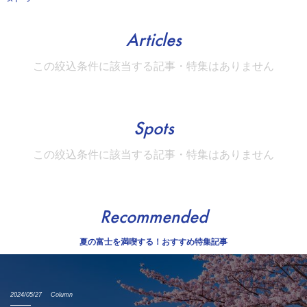
Articles
この絞込条件に該当する記事・特集はありません
Spots
この絞込条件に該当する記事・特集はありません
Recommended
夏の富士を満喫する！おすすめ特集記事
2024/05/27
Column