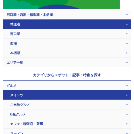
河口湖・西湖・精進湖・本栖湖
精進湖
河口湖
西湖
本栖湖
エリア一覧
カテゴリから
スポット・記事・特集を探す
グルメ
スイーツ
ご当地グルメ
B級グルメ
カフェ・喫茶店・茶屋
ラーメン