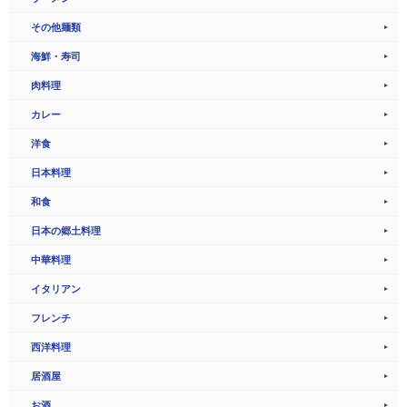
その他麺類
海鮮・寿司
肉料理
カレー
洋食
日本料理
和食
日本の郷土料理
中華料理
イタリアン
フレンチ
西洋料理
居酒屋
お酒