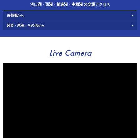
河口湖・西湖・精進湖・本栖湖 の交通アクセス
首都圏から
関西・東海・その他から
Live Camera