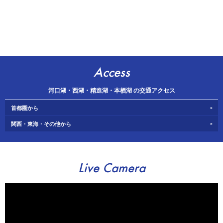
Access
河口湖・西湖・精進湖・本栖湖 の交通アクセス
首都圏から
関西・東海・その他から
Live Camera