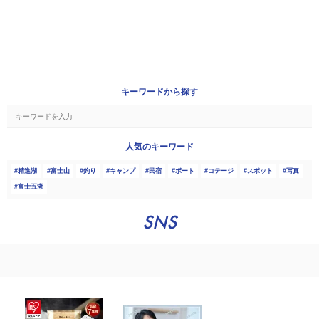
キーワードから探す
人気のキーワード
精進湖
富士山
釣り
キャンプ
民宿
ボート
コテージ
スポット
写真
富士五湖
SNS