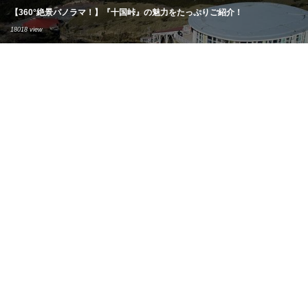
【360°絶景パノラマ！】『十国峠』の魅力をたっぷりご紹介！
18018 view