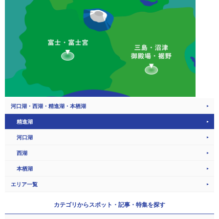
河口湖・西湖・精進湖・本栖湖
精進湖
河口湖
西湖
本栖湖
エリア一覧
カテゴリから
スポット・記事・特集を探す