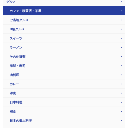
グルメ
カフェ・喫茶店・茶屋
ご当地グルメ
B級グルメ
スイーツ
ラーメン
その他麺類
海鮮・寿司
肉料理
カレー
洋食
日本料理
和食
日本の郷土料理