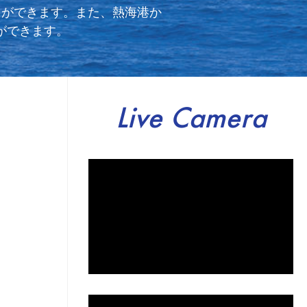
とができます。また、熱海港か
ができます。
Live Camera