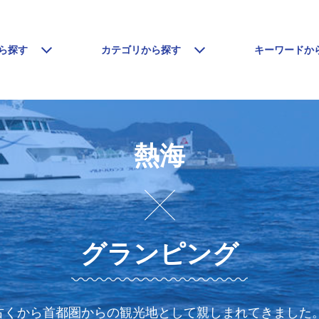
ら探す
カテゴリから探す
キーワードか
熱海
グランピング
古くから首都圏からの観光地として親しまれてきました