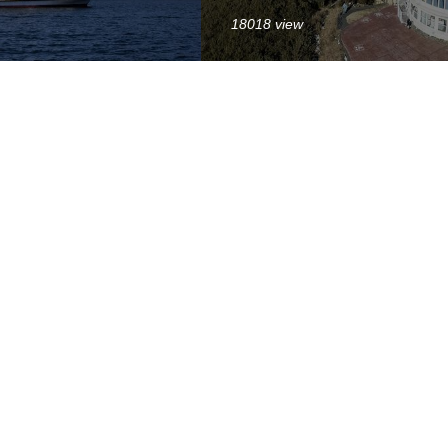
18018 view