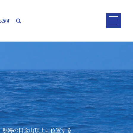
ら探す
。熱海の日金山頂上に位置する