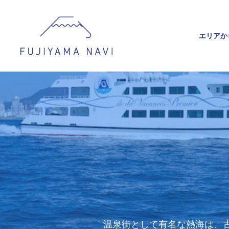
エリアか
温泉街として有名な熱海は、