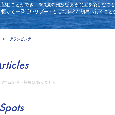
望むことができ、360度の開放感ある眺望を楽しむこ
首都圏から一番近いリゾートとして有名な初島へ行くこと
グランピング
rticles
当する記事・特集はありません
Spots