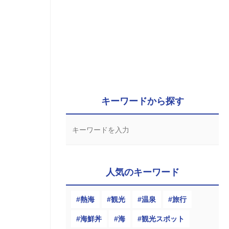
キーワードから探す
人気のキーワード
熱海
観光
温泉
旅行
海鮮丼
海
観光スポット