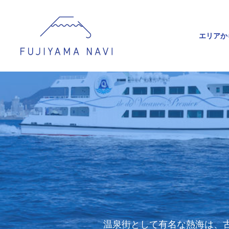
エリアか
温泉街として有名な熱海は、