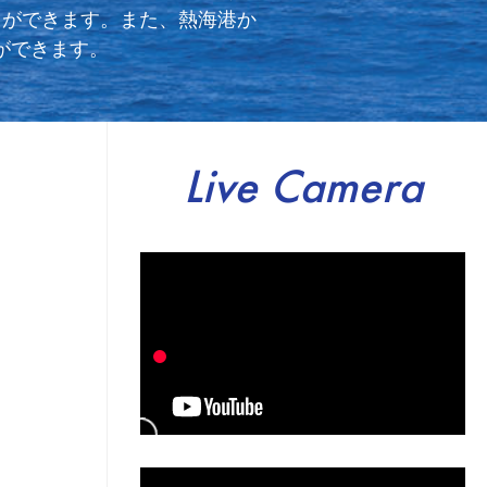
とができます。また、熱海港か
ができます。
Live Camera