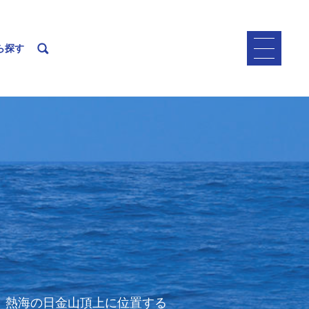
ら探す
。熱海の日金山頂上に位置する