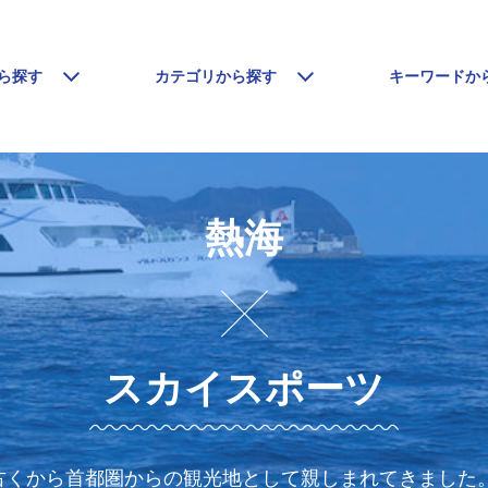
ら探す
カテゴリから探す
キーワードか
熱海
スカイスポーツ
古くから首都圏からの観光地として親しまれてきました