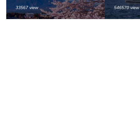
33567 view
546570 view