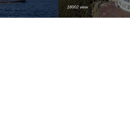
18002 view