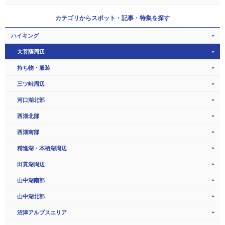
カテゴリから
スポット・記事・特集を探す
ハイキング
大菩薩周辺
持ち物・服装
三ツ峠周辺
河口湖北部
西湖北部
西湖南部
精進湖・本栖湖周辺
田貫湖周辺
山中湖南部
山中湖北部
沼津アルプスエリア