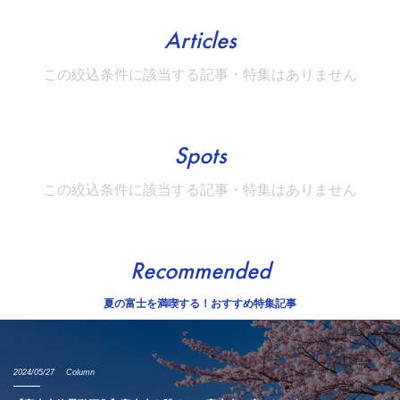
Articles
この絞込条件に該当する記事・特集はありません
Spots
この絞込条件に該当する記事・特集はありません
Recommended
夏の富士を満喫する！おすすめ特集記事
2024/05/27
Column