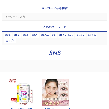
キーワードから探す
人気のキーワード
熱海
観光
温泉
旅行
海鮮丼
海
観光スポット
グルメ
ホテル
カップル
SNS