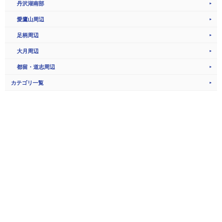
丹沢湖南部
愛鷹山周辺
足柄周辺
大月周辺
都留・道志周辺
カテゴリ一覧