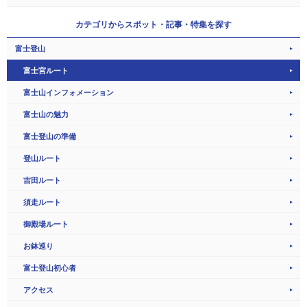
カテゴリから
スポット・記事・特集を探す
富士登山
富士宮ルート
富士山インフォメーション
富士山の魅力
富士登山の準備
登山ルート
吉田ルート
須走ルート
御殿場ルート
お鉢巡り
富士登山初心者
アクセス