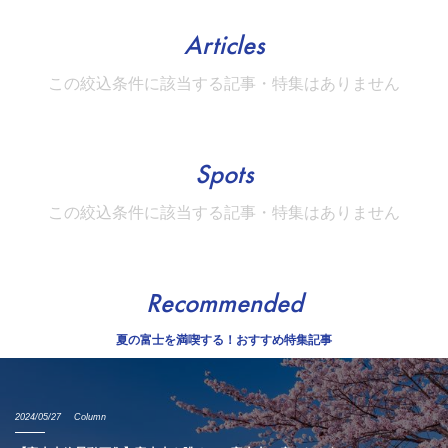
Articles
この絞込条件に該当する記事・特集はありません
Spots
この絞込条件に該当する記事・特集はありません
Recommended
夏の富士を満喫する！おすすめ特集記事
2024/05/27
Column