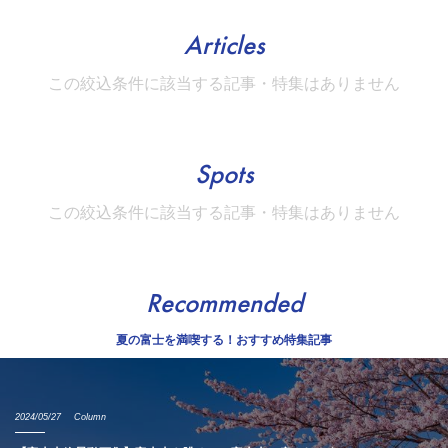
Articles
この絞込条件に該当する記事・特集はありません
Spots
この絞込条件に該当する記事・特集はありません
Recommended
夏の富士を満喫する！おすすめ特集記事
2024/05/27
Column