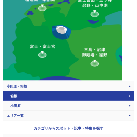
小田原・箱根
箱根
小田原
エリア一覧
カテゴリから
スポット・記事・特集を探す