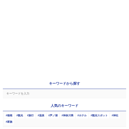
キーワードから探す
人気のキーワード
箱根
観光
旅行
温泉
芦ノ湖
神奈川県
ホテル
観光スポット
神社
家族