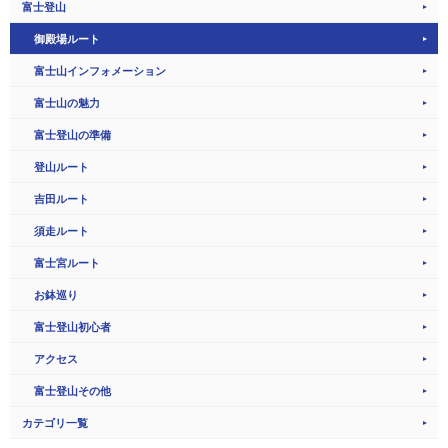
富士登山
御殿場ルート
富士山インフォメーション
富士山の魅力
富士登山の準備
登山ルート
吉田ルート
須走ルート
富士宮ルート
お鉢巡り
富士登山初心者
アクセス
富士登山その他
カテゴリ一覧