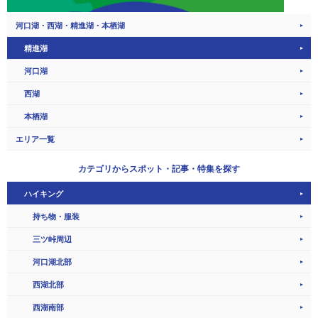
河口湖・西湖・精進湖・本栖湖
精進湖
河口湖
西湖
本栖湖
エリア一覧
カテゴリから
スポット・記事・特集を探す
ハイキング
持ち物・服装
三ツ峠周辺
河口湖北部
西湖北部
西湖南部