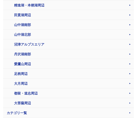
精進湖・本栖湖周辺
田貫湖周辺
山中湖南部
山中湖北部
沼津アルプスエリア
丹沢湖南部
愛鷹山周辺
足柄周辺
大月周辺
都留・道志周辺
大菩薩周辺
カテゴリ一覧