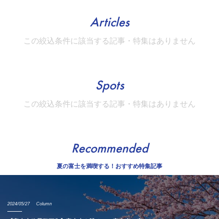
Articles
この絞込条件に該当する記事・特集はありません
Spots
この絞込条件に該当する記事・特集はありません
Recommended
夏の富士を満喫する！おすすめ特集記事
2024/05/27
Column