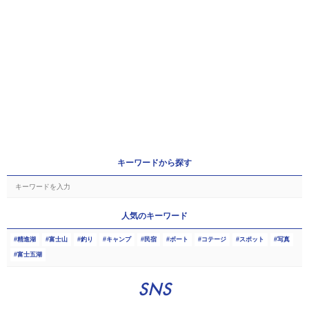
キーワードから探す
人気のキーワード
精進湖
富士山
釣り
キャンプ
民宿
ボート
コテージ
スポット
写真
富士五湖
SNS