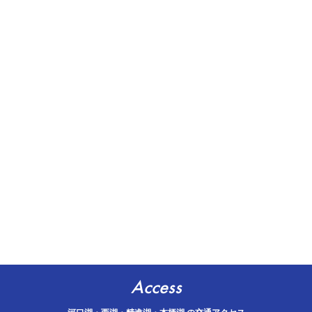
Access