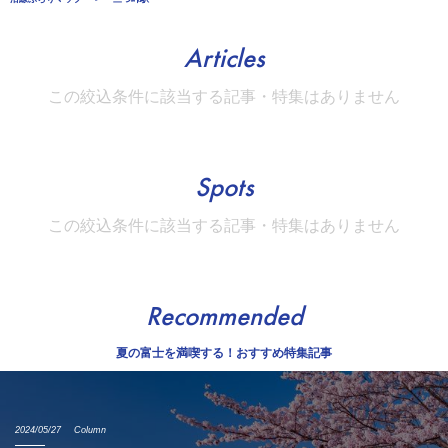
Articles
この絞込条件に該当する記事・特集はありません
Spots
この絞込条件に該当する記事・特集はありません
Recommended
夏の富士を満喫する！おすすめ特集記事
2024/05/27
Column