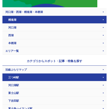
河口湖・西湖・精進湖・本栖湖
精進湖
河口湖
西湖
本栖湖
エリア一覧
カテゴリから
スポット・記事・特集を探す
沿線ぶらりマップ
三つ峠駅
河口湖駅
富士山駅
下吉田駅
富士急ハイランド駅