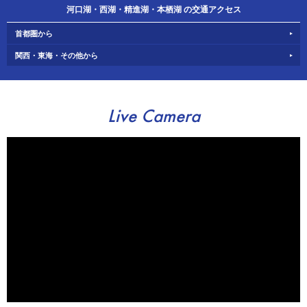
河口湖・西湖・精進湖・本栖湖 の交通アクセス
首都圏から
関西・東海・その他から
Live Camera