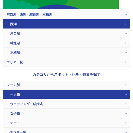
河口湖・西湖・精進湖・本栖湖
西湖
河口湖
精進湖
本栖湖
エリア一覧
カテゴリから
スポット・記事・特集を探す
シーン別
一人旅
ウェディング・結婚式
女子旅
デート
カテゴリ一覧