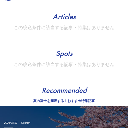
Articles
この絞込条件に該当する記事・特集はありません
Spots
この絞込条件に該当する記事・特集はありません
Recommended
夏の富士を満喫する！おすすめ特集記事
2024/05/27
Column