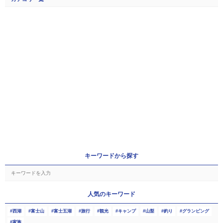
キーワードから探す
人気のキーワード
西湖
富士山
富士五湖
旅行
観光
キャンプ
山梨
釣り
グランピング
家族