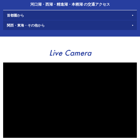
河口湖・西湖・精進湖・本栖湖 の交通アクセス
首都圏から
関西・東海・その他から
Live Camera