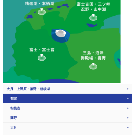
大月・上野原・藤野・相模湖
都留
相模湖
藤野
大月