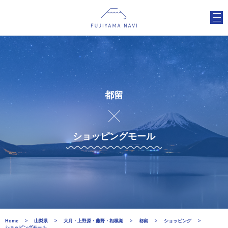
都留
ショッピングモール
Home
山梨県
大月・上野原・藤野・相模湖
都留
ショッピング
ショッピングモール