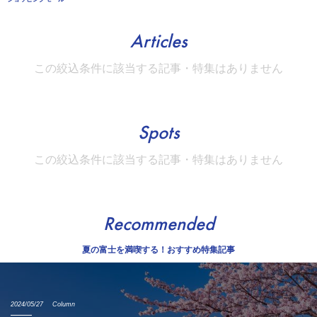
Articles
この絞込条件に該当する記事・特集はありません
Spots
この絞込条件に該当する記事・特集はありません
Recommended
夏の富士を満喫する！おすすめ特集記事
2024/05/27
Column