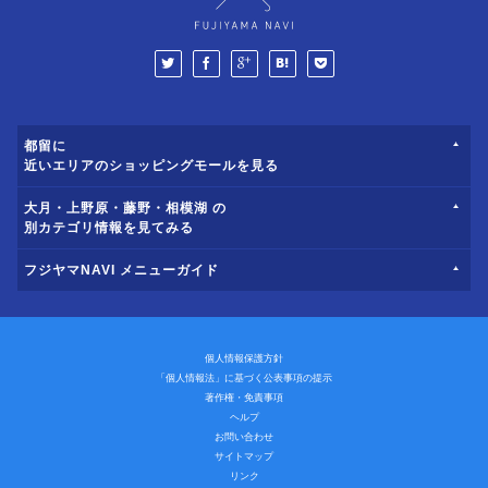
都留に
近いエリアのショッピングモールを見る
大月・上野原・藤野・相模湖 の
別カテゴリ情報を見てみる
フジヤマNAVI メニューガイド
個人情報保護方針
「個人情報法」に基づく公表事項の提示
著作権・免責事項
ヘルプ
お問い合わせ
サイトマップ
リンク