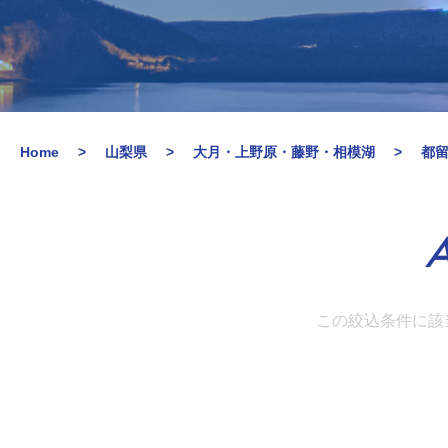
Home
山梨県
大月・上野原・藤野・相模湖
都
A
この絞込条件に該