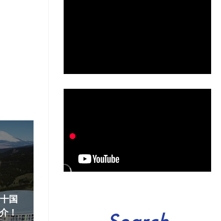
『十国
介！