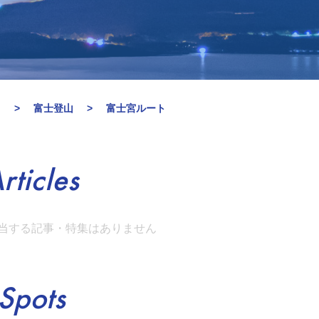
留
富士登山
富士宮ルート
rticles
当する記事・特集はありません
Spots