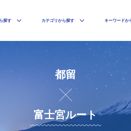
ら探す
カテゴリから探す
キーワードか
都留
富士宮ルート