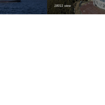
18011 view