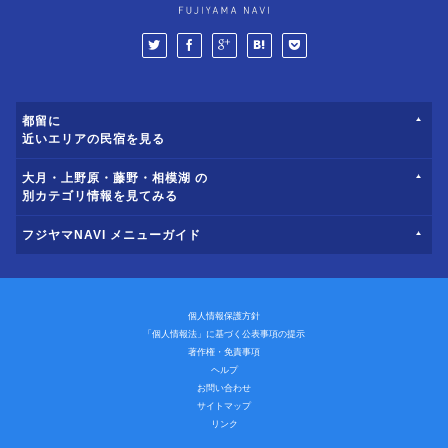
都留に
近いエリアの民宿を見る
大月・上野原・藤野・相模湖 の
別カテゴリ情報を見てみる
フジヤマNAVI メニューガイド
個人情報保護方針
「個人情報法」に基づく公表事項の提示
著作権・免責事項
ヘルプ
お問い合わせ
サイトマップ
リンク