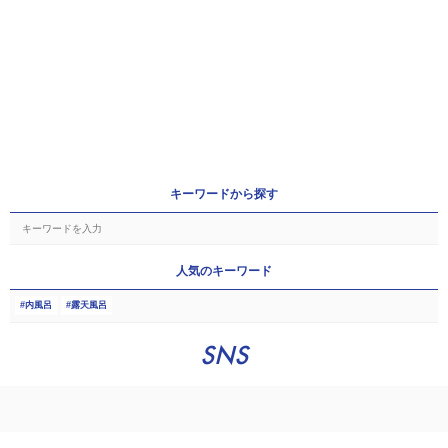
キーワードから探す
人気のキーワード
内風呂
露天風呂
SNS