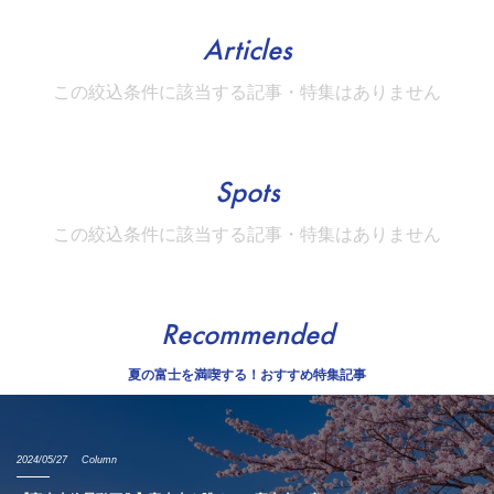
Articles
この絞込条件に該当する記事・特集はありません
Spots
この絞込条件に該当する記事・特集はありません
Recommended
夏の富士を満喫する！おすすめ特集記事
2024/05/27
Column