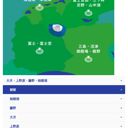
大月・上野原・藤野・相模湖
都留
相模湖
藤野
大月
上野原