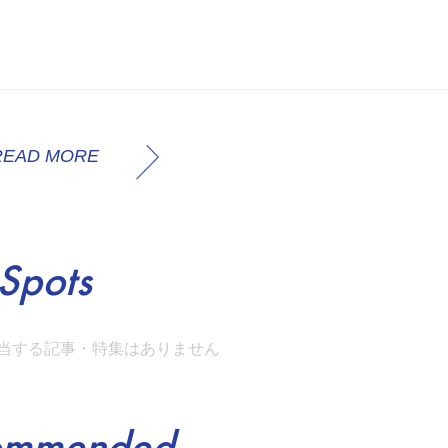
READ MORE
Spots
当する記事・特集はありません