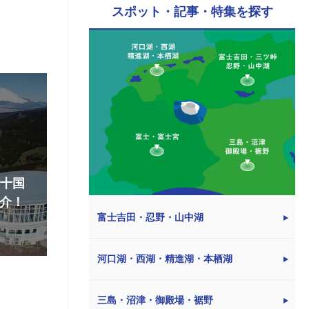
スポット・記事・特集を探す
『十国
介！
富士吉田・忍野・山中湖
河口湖・西湖・精進湖・本栖湖
三島・沼津・御殿場・裾野