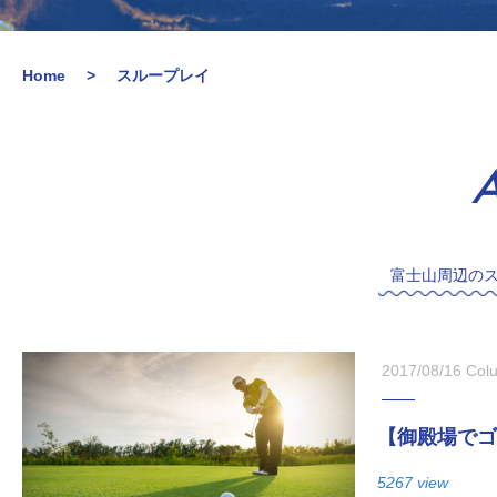
Home
スループレイ
A
富士山周辺の
2017/08/16
Col
【御殿場でゴ
5267 view