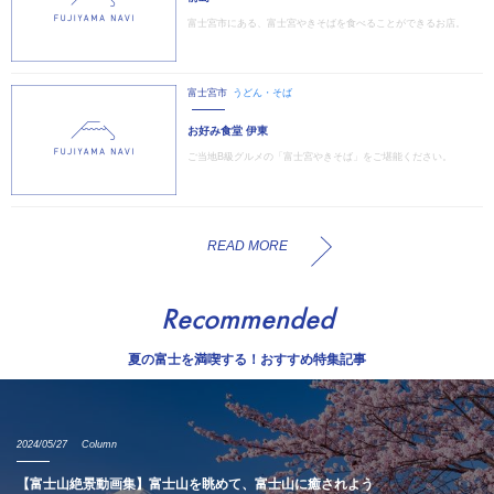
富士宮市にある、富士宮やきそばを食べることができるお店。
富士宮市
うどん・そば
お好み食堂 伊東
ご当地B級グルメの「富士宮やきそば」をご堪能ください。
READ MORE
Recommended
夏の富士を満喫する！おすすめ特集記事
2024/05/27
Column
【富士山絶景動画集】富士山を眺めて、富士山に癒されよう