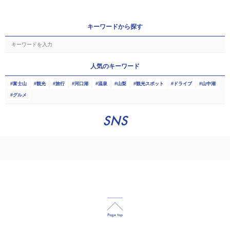
キーワードから探す
人気のキーワード
富士山
観光
旅行
河口湖
温泉
山梨
観光スポット
ドライブ
山中湖
グルメ
SNS