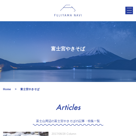
富士宮やきそば
Home
富士宮やきそば
Articles
富士山周辺の富士宮やきそばの記事・特集一覧
2017/06/28
Column