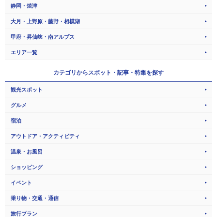
静岡・焼津
大月・上野原・藤野・相模湖
甲府・昇仙峡・南アルプス
エリア一覧
カテゴリから
スポット・記事・特集を探す
観光スポット
グルメ
宿泊
アウトドア・アクティビティ
温泉・お風呂
ショッピング
イベント
乗り物・交通・通信
旅行プラン