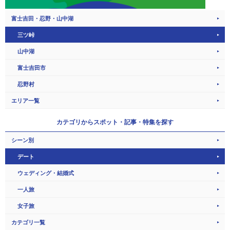
富士吉田・忍野・山中湖
三ツ峠
山中湖
富士吉田市
忍野村
エリア一覧
カテゴリから
スポット・記事・特集を探す
シーン別
デート
ウェディング・結婚式
一人旅
女子旅
カテゴリ一覧