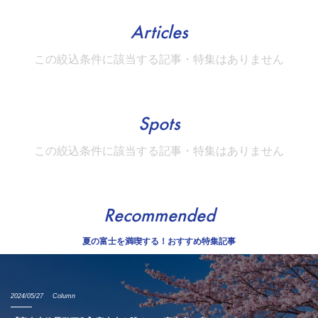
Articles
この絞込条件に該当する記事・特集はありません
Spots
この絞込条件に該当する記事・特集はありません
Recommended
夏の富士を満喫する！おすすめ特集記事
2024/05/27
Column