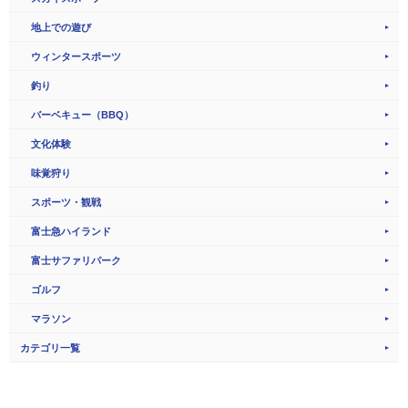
地上での遊び
ウィンタースポーツ
釣り
バーベキュー（BBQ）
文化体験
味覚狩り
スポーツ・観戦
富士急ハイランド
富士サファリパーク
ゴルフ
マラソン
カテゴリ一覧