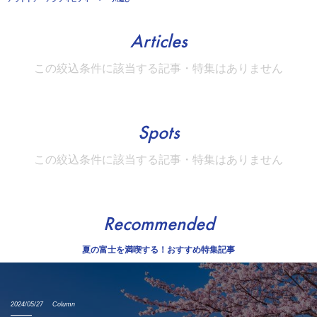
Articles
この絞込条件に該当する記事・特集はありません
Spots
この絞込条件に該当する記事・特集はありません
Recommended
夏の富士を満喫する！おすすめ特集記事
2024/05/27
Column