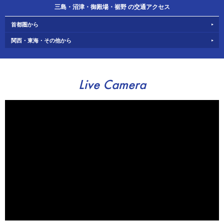
三島・沼津・御殿場・裾野 の交通アクセス
首都圏から
関西・東海・その他から
Live Camera