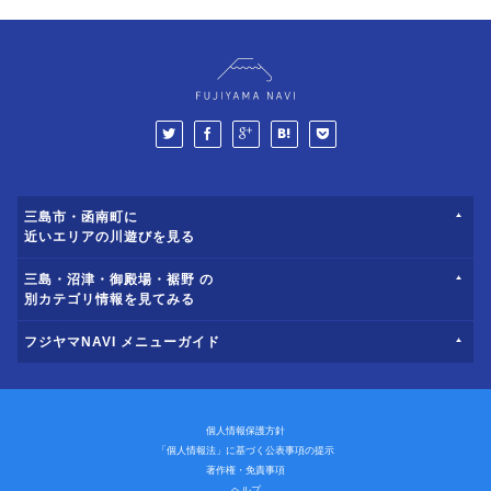
三島市・函南町に
近いエリアの川遊びを見る
三島・沼津・御殿場・裾野 の
別カテゴリ情報を見てみる
フジヤマNAVI メニューガイド
個人情報保護方針
「個人情報法」に基づく公表事項の提示
著作権・免責事項
ヘルプ