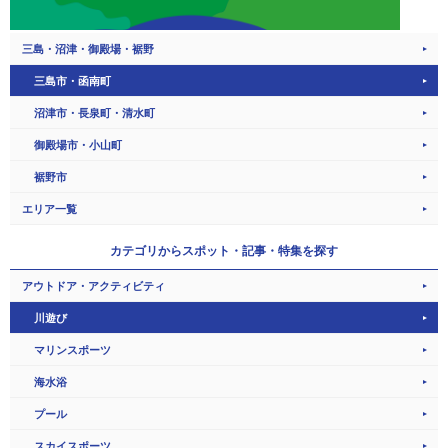
三島・沼津・御殿場・裾野
三島市・函南町
沼津市・長泉町・清水町
御殿場市・小山町
裾野市
エリア一覧
カテゴリから
スポット・記事・特集を探す
アウトドア・アクティビティ
川遊び
マリンスポーツ
海水浴
プール
スカイスポーツ