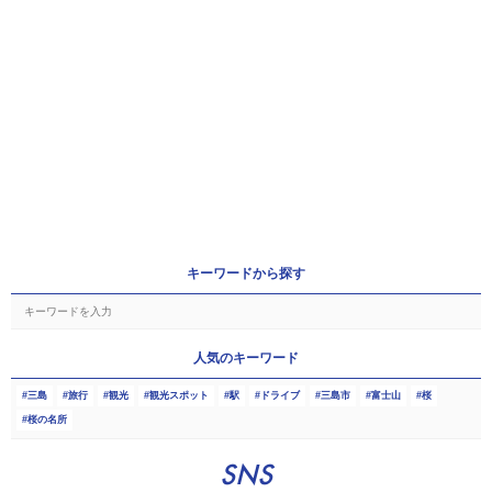
キーワードから探す
人気のキーワード
三島
旅行
観光
観光スポット
駅
ドライブ
三島市
富士山
桜
桜の名所
SNS