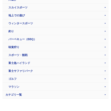
スカイスポーツ
地上での遊び
ウィンタースポーツ
釣り
バーベキュー（BBQ）
味覚狩り
スポーツ・観戦
富士急ハイランド
富士サファリパーク
ゴルフ
マラソン
カテゴリ一覧