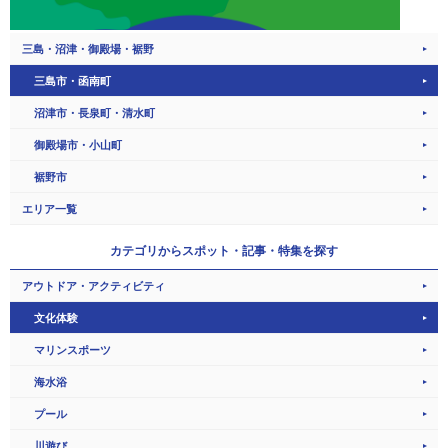
三島・沼津・御殿場・裾野
三島市・函南町
沼津市・長泉町・清水町
御殿場市・小山町
裾野市
エリア一覧
カテゴリから
スポット・記事・特集を探す
アウトドア・アクティビティ
文化体験
マリンスポーツ
海水浴
プール
川遊び