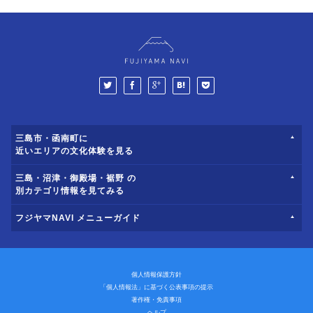
三島市・函南町に
近いエリアの文化体験を見る
三島・沼津・御殿場・裾野 の
別カテゴリ情報を見てみる
フジヤマNAVI メニューガイド
個人情報保護方針
「個人情報法」に基づく公表事項の提示
著作権・免責事項
ヘルプ