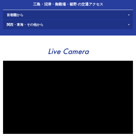
三島・沼津・御殿場・裾野 の交通アクセス
首都圏から
関西・東海・その他から
Live Camera