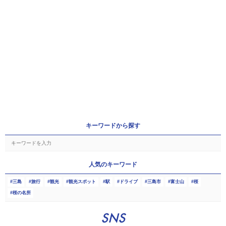
キーワードから探す
人気のキーワード
三島
旅行
観光
観光スポット
駅
ドライブ
三島市
富士山
桜
桜の名所
SNS