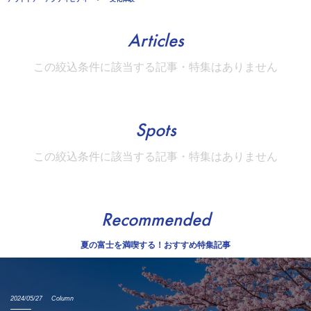
Articles
この絞込条件に該当する記事・特集はありません
Spots
この絞込条件に該当する記事・特集はありません
Recommended
夏の富士を満喫する！おすすめ特集記事
2024/05/27
Column