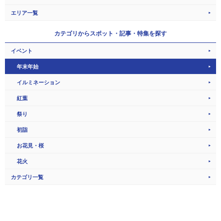
エリア一覧
カテゴリから
スポット・記事・特集を探す
イベント
年末年始
イルミネーション
紅葉
祭り
初詣
お花見・桜
花火
カテゴリ一覧