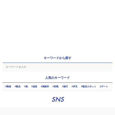
キーワードから探す
人気のキーワード
熱海
観光
海
温泉
海鮮丼
初島
旅行
伊豆
観光スポット
デート
SNS