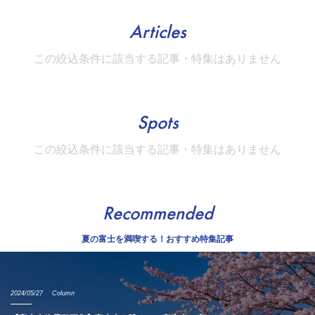
Articles
この絞込条件に該当する記事・特集はありません
Spots
この絞込条件に該当する記事・特集はありません
Recommended
夏の富士を満喫する！おすすめ特集記事
2024/05/27
Column