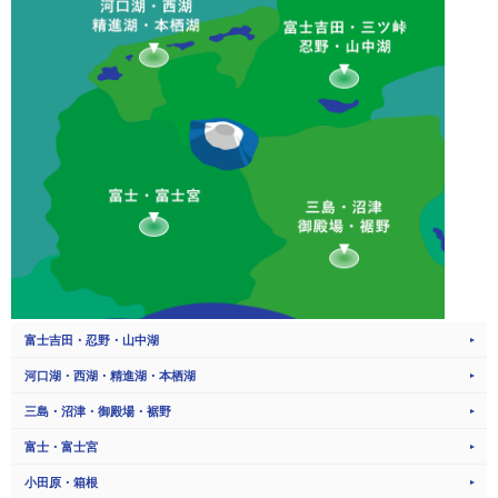
富士吉田・忍野・山中湖
河口湖・西湖・精進湖・本栖湖
三島・沼津・御殿場・裾野
富士・富士宮
小田原・箱根