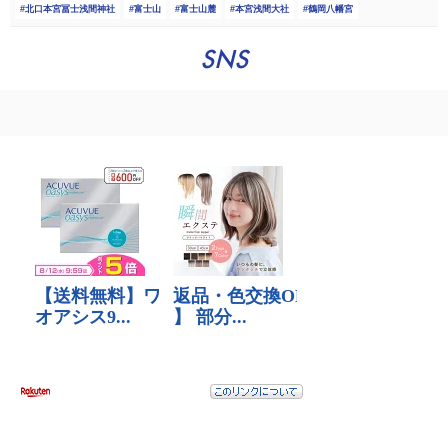
北口本宮冨士浅間神社
富士山
富士山麓
本宮浅間大社
鶴岡八幡宮
SNS