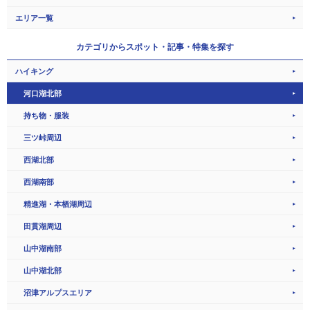
エリア一覧
カテゴリから
スポット・記事・特集を探す
ハイキング
河口湖北部
持ち物・服装
三ツ峠周辺
西湖北部
西湖南部
精進湖・本栖湖周辺
田貫湖周辺
山中湖南部
山中湖北部
沼津アルプスエリア