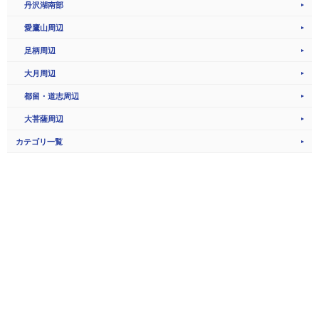
丹沢湖南部
愛鷹山周辺
足柄周辺
大月周辺
都留・道志周辺
大菩薩周辺
カテゴリ一覧