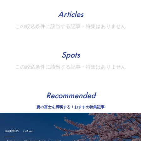
Articles
この絞込条件に該当する記事・特集はありません
Spots
この絞込条件に該当する記事・特集はありません
Recommended
夏の富士を満喫する！おすすめ特集記事
2024/05/27
Column