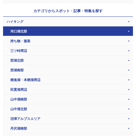
カテゴリから
スポット・記事・特集を探す
ハイキング
河口湖北部
持ち物・服装
三ツ峠周辺
西湖北部
西湖南部
精進湖・本栖湖周辺
田貫湖周辺
山中湖南部
山中湖北部
沼津アルプスエリア
丹沢湖南部