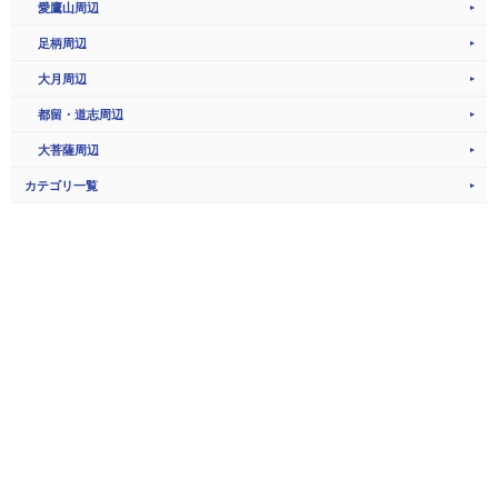
愛鷹山周辺
足柄周辺
大月周辺
都留・道志周辺
大菩薩周辺
カテゴリ一覧