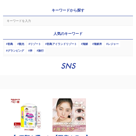
キーワードから探す
人気のキーワード
初島
観光
リゾート
初島アイランドリゾート
海鮮
海鮮丼
レジャー
グランピング
丼
旅行
SNS