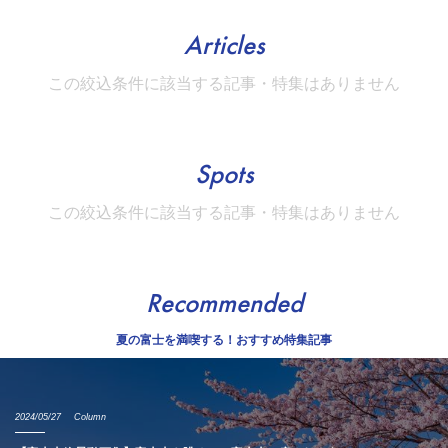
Articles
この絞込条件に該当する記事・特集はありません
Spots
この絞込条件に該当する記事・特集はありません
Recommended
夏の富士を満喫する！おすすめ特集記事
2024/05/27
Column