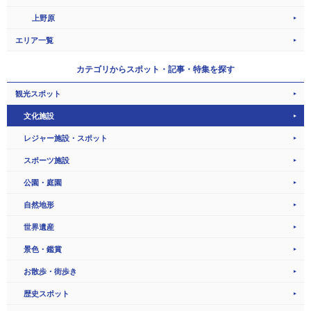
上野原
エリア一覧
カテゴリから
スポット・記事・特集を探す
観光スポット
文化施設
レジャー施設・スポット
スポーツ施設
公園・庭園
自然地形
世界遺産
景色・鑑賞
お散歩・街歩き
歴史スポット