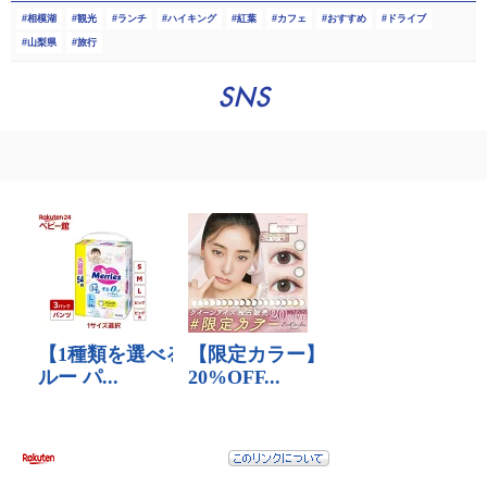
相模湖
観光
ランチ
ハイキング
紅葉
カフェ
おすすめ
ドライブ
山梨県
旅行
SNS