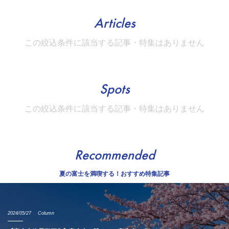
Articles
この絞込条件に該当する記事・特集はありません
Spots
この絞込条件に該当する記事・特集はありません
Recommended
夏の富士を満喫する！おすすめ特集記事
2024/05/27
Column