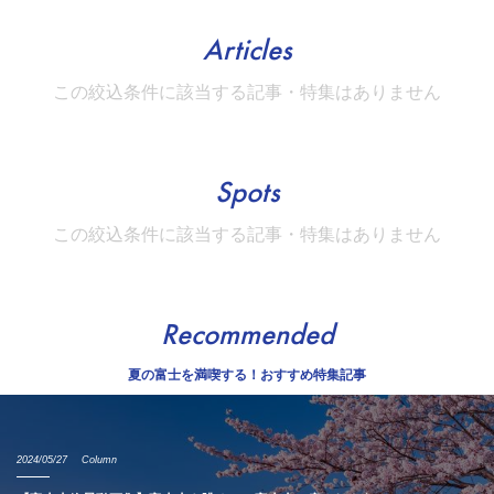
Articles
この絞込条件に該当する記事・特集はありません
Spots
この絞込条件に該当する記事・特集はありません
Recommended
夏の富士を満喫する！おすすめ特集記事
2024/05/27
Column