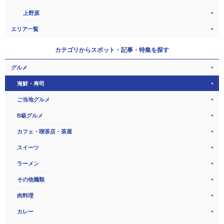
上野原
エリア一覧
カテゴリから
スポット・記事・特集を探す
グルメ
海鮮・寿司
ご当地グルメ
B級グルメ
カフェ・喫茶店・茶屋
スイーツ
ラーメン
その他麺類
肉料理
カレー