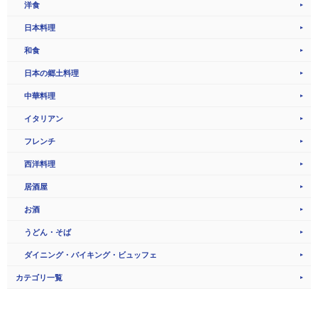
洋食
日本料理
和食
日本の郷土料理
中華料理
イタリアン
フレンチ
西洋料理
居酒屋
お酒
うどん・そば
ダイニング・バイキング・ビュッフェ
カテゴリ一覧